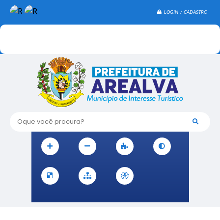
LOGIN / CADASTRO
Oque você procura?