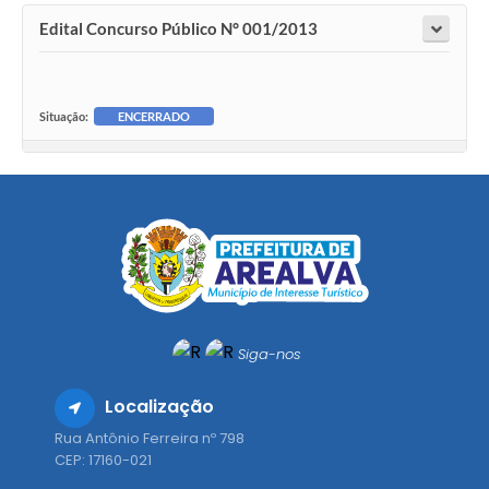
Edital Concurso Público N° 001/2013
Situação:
ENCERRADO
Siga-nos
Localização
Rua Antônio Ferreira nº 798
CEP: 17160-021