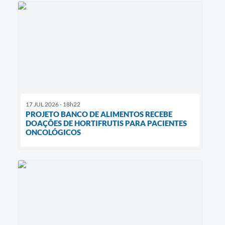
17 JUL 2026 - 18h22
PROJETO BANCO DE ALIMENTOS RECEBE
DOAÇÕES DE HORTIFRUTIS PARA PACIENTES
ONCOLÓGICOS