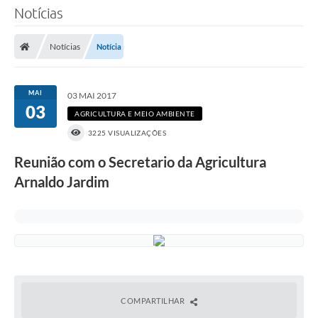
Notícias
Notícias
Notícia
MAI
03 MAI 2017
03
AGRICULTURA E MEIO AMBIENTE
3225 VISUALIZAÇÕES
Reunião com o Secretario da Agricultura
Arnaldo Jardim
COMPARTILHAR