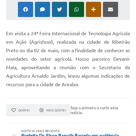
Em visita a 24ª Feira Internacional de Tecnologia Agrícola
em Ação (Agrishow), realizada na cidade de Ribeirão
Preto no dia 02 de maio, com a finalidade de conhecer as
novidades do setor agrícola. Nosso parceiro Devanir
Maia, aproveitando a reunião com o Secretario da
Agricultura Arnaldo Jardim, levou algumas indicações de
recursos para a cidade de Arealva.
Seja o primeiro a curtir esta
GOSTEI
NÃO GOSTEI
notícia.
NOTÍCIA MAIS RECENTE
Prefeito Dr. Elson Banuth Barreto em audiência