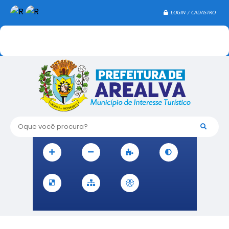
LOGIN / CADASTRO
Oque você procura?