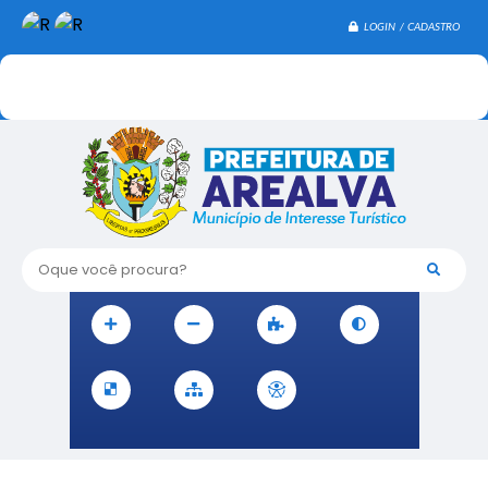
LOGIN / CADASTRO
Oque você procura?