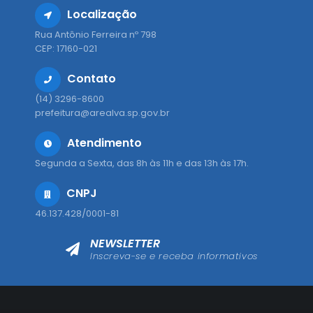
Localização
Rua Antônio Ferreira nº 798
CEP: 17160-021
Contato
(14) 3296-8600
prefeitura@arealva.sp.gov.br
Atendimento
Segunda a Sexta, das 8h às 11h e das 13h às 17h.
CNPJ
46.137.428/0001-81
NEWSLETTER
Inscreva-se e receba informativos