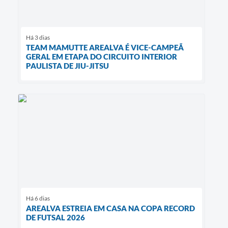
Há 3 dias
TEAM MAMUTTE AREALVA É VICE-CAMPEÃ
GERAL EM ETAPA DO CIRCUITO INTERIOR
PAULISTA DE JIU-JITSU
Há 6 dias
AREALVA ESTREIA EM CASA NA COPA RECORD
DE FUTSAL 2026