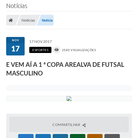
Notícias
Notícias
Notícia
NOV
17 NOV 2017
17
ESPORTES
2583 VISUALIZAÇÕES
E VEM AÍ A 1 ª COPA AREALVA DE FUTSAL
MASCULINO
COMPARTILHAR