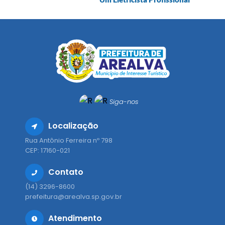
Siga-nos
Localização
Rua Antônio Ferreira nº 798
CEP: 17160-021
Contato
(14) 3296-8600
prefeitura@arealva.sp.gov.br
Atendimento