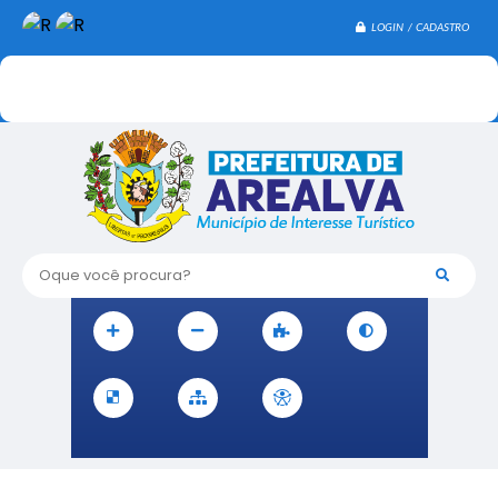
LOGIN / CADASTRO
Oque você procura?