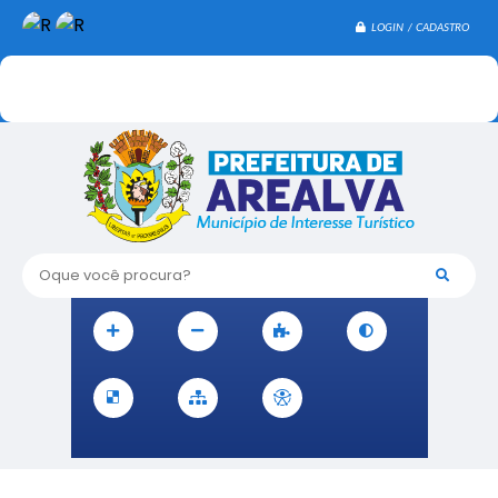
LOGIN / CADASTRO
Oque você procura?