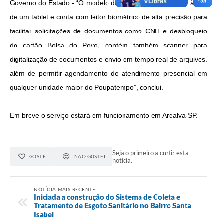
Governo do Estado - “
O modelo dos totens se assemelha à tela
de um tablet e conta com leitor biométrico de alta precisão para
facilitar solicitações de documentos como CNH e desbloqueio
do cartão Bolsa do Povo, contém também scanner para
digitalização de documentos e envio em tempo real de arquivos,
além de permitir agendamento de atendimento presencial em
qualquer unidade maior do Poupatempo”, conclui.
Em breve o serviço estará em funcionamento em Arealva-SP.
Seja o primeiro a curtir esta
GOSTEI
NÃO GOSTEI
notícia.
NOTÍCIA MAIS RECENTE
Iniciada a construção do Sistema de Coleta e
Tratamento de Esgoto Sanitário no Bairro Santa
Isabel