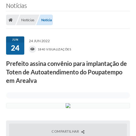
Notícias
Notícias
Notícia
JUN
24 JUN 2022
24
1840 VISUALIZAÇÕES
Prefeito assina convênio para implantação de
Toten de Autoatendimento do Poupatempo
em Arealva
COMPARTILHAR