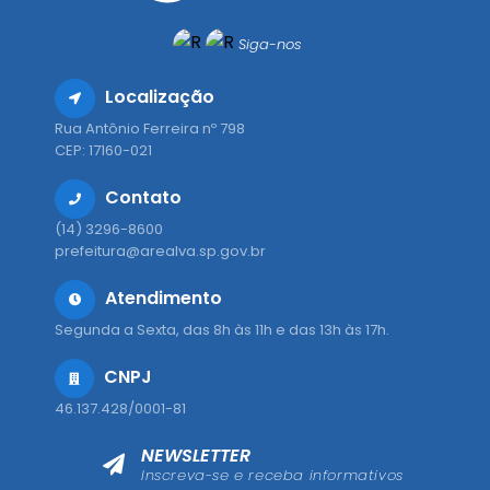
Siga-nos
Localização
Rua Antônio Ferreira nº 798
CEP: 17160-021
Contato
(14) 3296-8600
prefeitura@arealva.sp.gov.br
Atendimento
Segunda a Sexta, das 8h às 11h e das 13h às 17h.
CNPJ
46.137.428/0001-81
NEWSLETTER
Inscreva-se e receba informativos