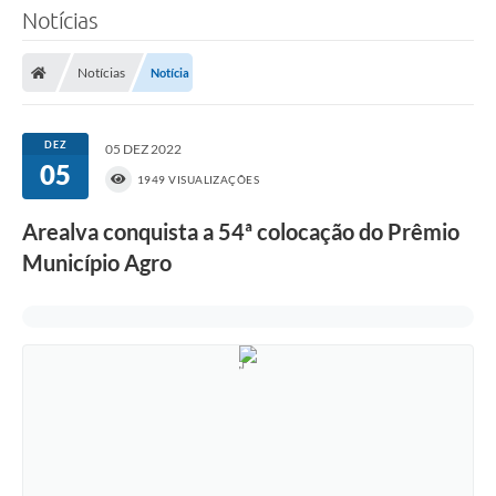
Notícias
Notícias
Notícia
DEZ
05 DEZ 2022
05
1949 VISUALIZAÇÕES
Arealva conquista a 54ª colocação do Prêmio
Município Agro