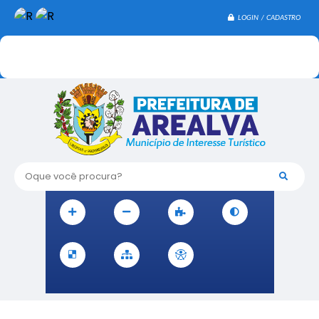
LOGIN / CADASTRO
Oque você procura?