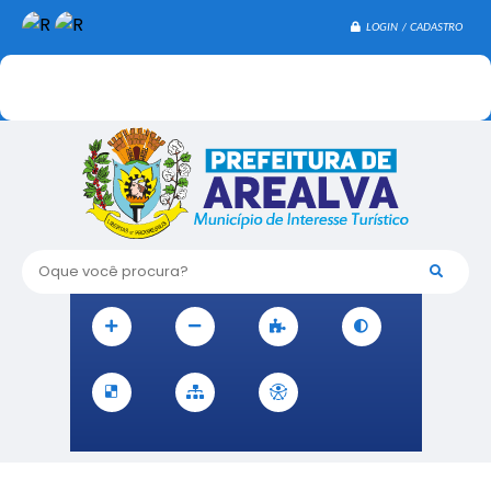
LOGIN / CADASTRO
Oque você procura?