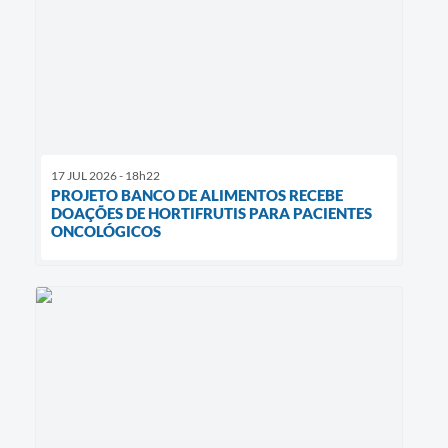
17 JUL 2026 - 18h22
PROJETO BANCO DE ALIMENTOS RECEBE
DOAÇÕES DE HORTIFRUTIS PARA PACIENTES
ONCOLÓGICOS