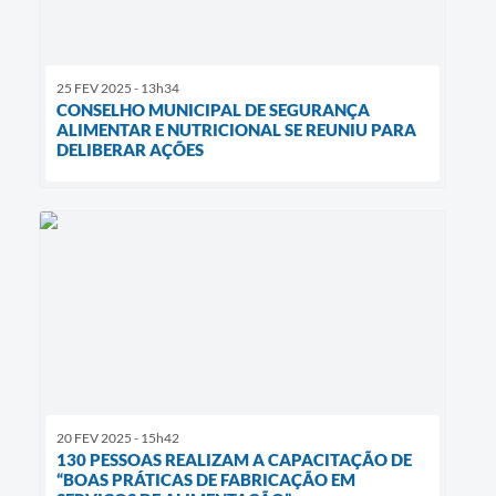
25 FEV 2025 - 13h34
CONSELHO MUNICIPAL DE SEGURANÇA
ALIMENTAR E NUTRICIONAL SE REUNIU PARA
DELIBERAR AÇÕES
20 FEV 2025 - 15h42
130 PESSOAS REALIZAM A CAPACITAÇÃO DE
“BOAS PRÁTICAS DE FABRICAÇÃO EM