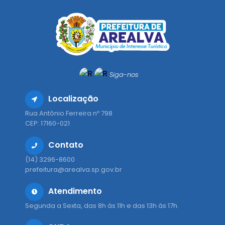
Siga-nos
Localização
Rua Antônio Ferreira nº 798
CEP: 17160-021
Contato
(14) 3296-8600
prefeitura@arealva.sp.gov.br
Atendimento
Segunda a Sexta, das 8h às 11h e das 13h às 17h.