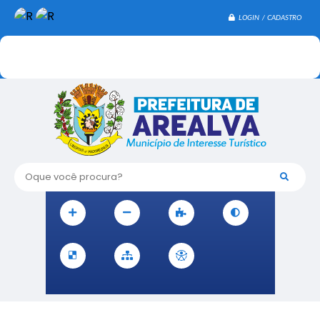
LOGIN / CADASTRO
Oque você procura?