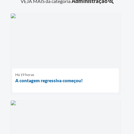
Administração
VEJA MAIS da categoria
Há 19 horas
A contagem regressiva começou!