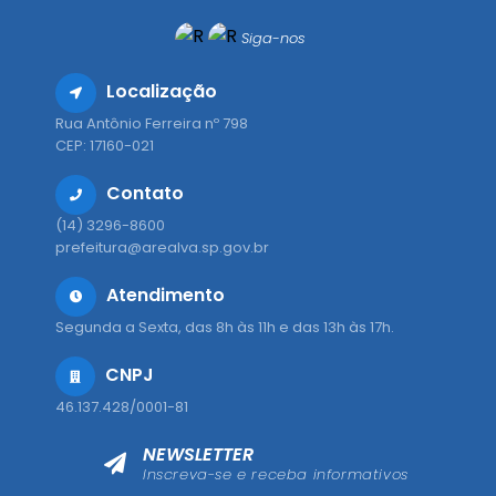
Siga-nos
Localização
Rua Antônio Ferreira nº 798
CEP: 17160-021
Contato
(14) 3296-8600
prefeitura@arealva.sp.gov.br
Atendimento
Segunda a Sexta, das 8h às 11h e das 13h às 17h.
CNPJ
46.137.428/0001-81
NEWSLETTER
Inscreva-se e receba informativos