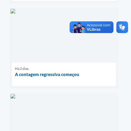
Há 2 dias
A contagem regressiva começou