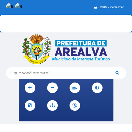
LOGIN / CADASTRO
Oque você procura?