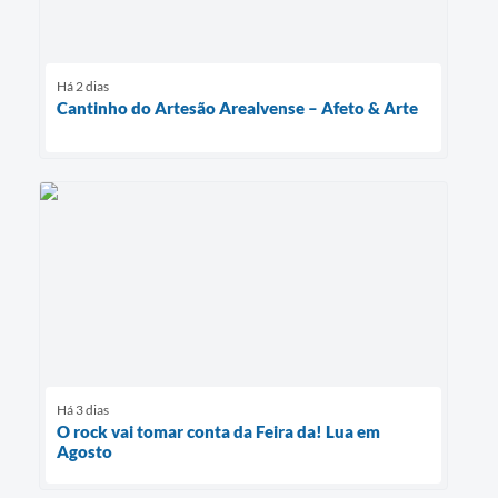
Há 2 dias
Cantinho do Artesão Arealvense – Afeto & Arte
Há 3 dias
O rock vai tomar conta da Feira da! Lua em
Agosto