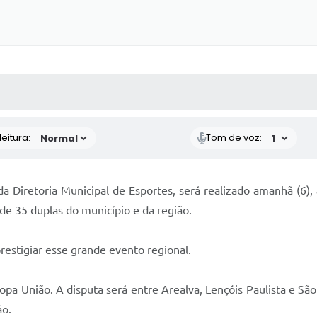
 MÍDIAS
RECEBA NOTÍCIAS
eitura:
Tom de voz:
a Diretoria Municipal de Esportes, será realizado amanhã (6),
 de 35 duplas do município e da região.
restigiar esse grande evento regional.
 Copa União. A disputa será entre Arealva, Lençóis Paulista e 
ão.