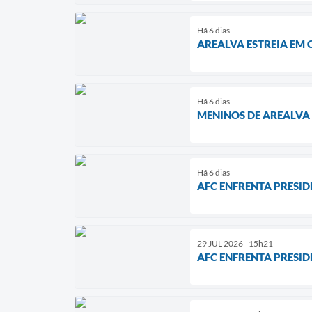
Há 6 dias
AREALVA ESTREIA EM 
Há 6 dias
MENINOS DE AREALVA
Há 6 dias
AFC ENFRENTA PRESID
29 JUL 2026 - 15h21
AFC ENFRENTA PRESID