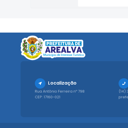
Localização
Rua Antônio Ferreira nº 798
(14)
CEP: 17160-021
pref