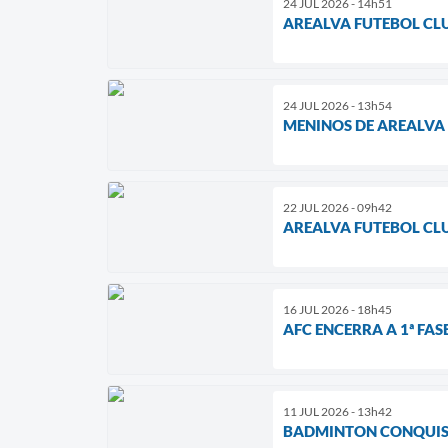
24 JUL 2026 - 14h51
AREALVA FUTEBOL CL
24 JUL 2026 - 13h54
MENINOS DE AREALVA
22 JUL 2026 - 09h42
AREALVA FUTEBOL CL
16 JUL 2026 - 18h45
AFC ENCERRA A 1ª FA
11 JUL 2026 - 13h42
BADMINTON CONQUIST