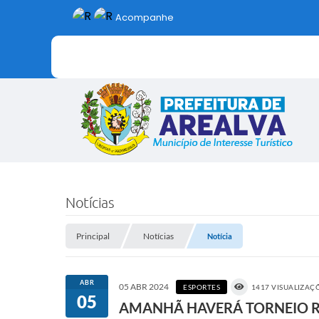
Acompanhe
Notícias
Principal
Notícias
Notícia
ABR
05 ABR 2024
ESPORTES
1417 VISUALIZAÇ
05
AMANHÃ HAVERÁ TORNEIO R