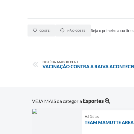
Seja o primeiro a curtir es
GOSTEI
NÃO GOSTEI
NOTÍCIA MAIS RECENTE
VACINAÇÃO CONTRA A RAIVA ACONTECERÁ
Esportes
VEJA MAIS da categoria
Há 3 dias
TEAM MAMUTTE AREALV