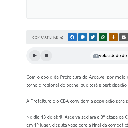
COMPARTILHAR
FACEBOOK
MESSENGER
TWITTER
WHATSAPP
OUTRAS
Velocidade de l
Com o apoio da Prefeitura de Arealva, por meio d
torneio regional de bocha, que terá a participação
A Prefeitura e o CBA convidam a população para p
No dia 13 de abril, Arealva sediará a 3ª etapa da
em 1º lugar, disputa vaga para a final da competiç