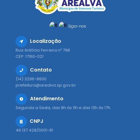
Siga-nos
Localização
Rua Antônio Ferreira nº 798
CEP: 17160-021
Contato
(14) 3296-8600
prefeitura@arealva.sp.gov.br
Atendimento
Segunda a Sexta, das 8h às 11h e das 13h às 17h.
CNPJ
46.137.428/0001-81