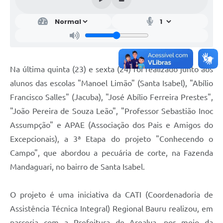
Na última quinta (23) e sexta (24) foi realizado junto aos
alunos das escolas "Manoel Limão" (Santa Isabel), "Abílio
Francisco Salles" (Jacuba), "José Abílio Ferreira Prestes",
"João Pereira de Souza Leão", "Professor Sebastião Inoc
Assumpção" e APAE (Associação dos Pais e Amigos do
Excepcionais), a 3ª Etapa do projeto "Conhecendo o
Campo", que abordou a pecuária de corte, na Fazenda
Mandaguari, no bairro de Santa Isabel.
O projeto é uma iniciativa da CATI (Coordenadoria de
Assistência Técnica Integral) Regional Bauru realizou, em
parceria com a Prefeitura de Arealva, por meio da