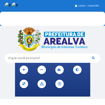
LOGIN / CADASTRO
Oque você procura?