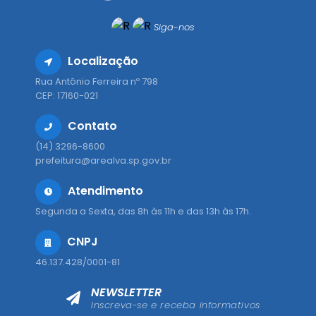
Siga-nos
Localização
Rua Antônio Ferreira nº 798
CEP: 17160-021
Contato
(14) 3296-8600
prefeitura@arealva.sp.gov.br
Atendimento
Segunda a Sexta, das 8h às 11h e das 13h às 17h.
CNPJ
46.137.428/0001-81
NEWSLETTER
Inscreva-se e receba informativos