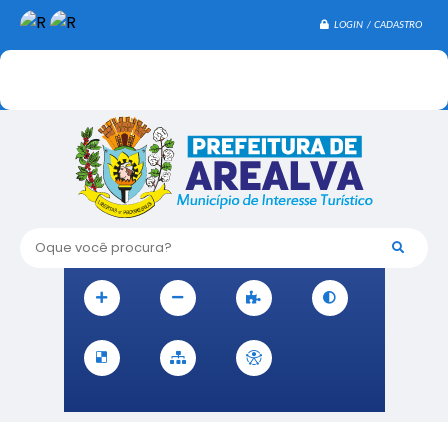
LOGIN / CADASTRO
Oque você procura?