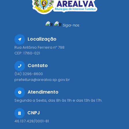
Siga-nos
Localização
Rua Antônio Ferreira nº 798
CEP: 17160-021
Contato
(14) 3296-8600
prefeitura@arealva.sp.gov.br
Atendimento
Segunda a Sexta, das 8h às 11h e das 13h às 17h.
CNPJ
46.137.428/0001-81