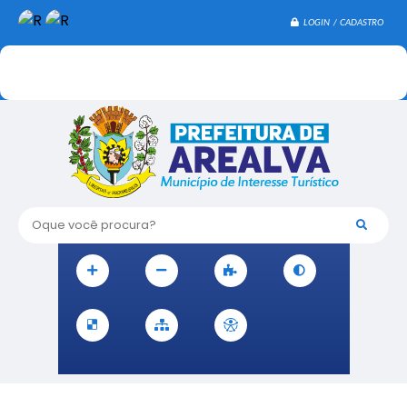
LOGIN / CADASTRO
Oque você procura?