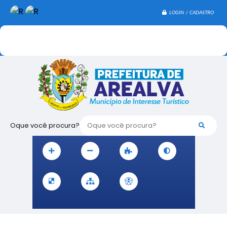
LOGIN / CADASTRO
Oque você procura?