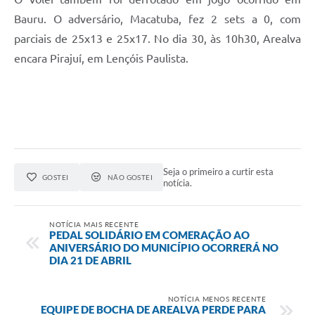
Bauru. O adversário, Macatuba, fez 2 sets a 0, com
parciais de 25x13 e 25x17. No dia 30, às 10h30, Arealva
encara Pirajuí, em Lençóis Paulista.
Seja o primeiro a curtir esta
GOSTEI
NÃO GOSTEI
notícia.
NOTÍCIA MAIS RECENTE
PEDAL SOLIDÁRIO EM COMERAÇÃO AO
ANIVERSÁRIO DO MUNICÍPIO OCORRERÁ NO
DIA 21 DE ABRIL
NOTÍCIA MENOS RECENTE
EQUIPE DE BOCHA DE AREALVA PERDE PARA