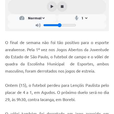
O final de semana não foi tão positivo para o esporte
arealvense. Pela 1ª vez nos Jogos Abertos da Juventude
do Estado de São Paulo, o futebol de campo e o vôlei de
quadra da Escolinha Municipal de Esportes, ambos
masculino, foram derrotados nos jogos de estreia.
Ontem (15), o futebol perdeu para Lençóis Paulista pelo
placar de 4 a 1, em Agudos. O próximo duelo será no dia
29, às 9h30, contra Iacanga, em Borebi.
O vôlei também foi derrotado em jogo ocorrido em