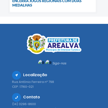
ENCERRA JOGOS REGIONAIS COM DUAS
MEDALHAS
Siga-nos
Localização
Rua Antônio Ferreira nº 798
CEP: 17160-021
Contato
(14) 3296-8600