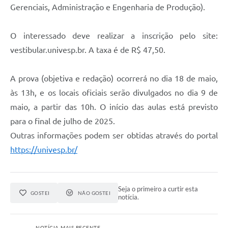
Gerenciais, Administração e Engenharia de Produção).
O interessado deve realizar a inscrição pelo site:
vestibular.univesp.br. A taxa é de R$ 47,50.
A prova (objetiva e redação) ocorrerá no dia 18 de maio,
às 13h, e os locais oficiais serão divulgados no dia 9 de
maio, a partir das 10h. O início das aulas está previsto
para o final de julho de 2025.
Outras informações podem ser obtidas através do portal
https://univesp.br/
Seja o primeiro a curtir esta
GOSTEI
NÃO GOSTEI
notícia.
NOTÍCIA MAIS RECENTE