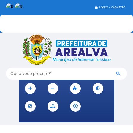
LOGIN / CADASTRO
Oque você procura?