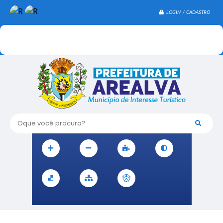
LOGIN / CADASTRO
Oque você procura?