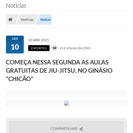
Notícias
Notícias
Notícia
ABR
10 ABR 2025
10
ESPORTES
919 VISUALIZAÇÕES
COMEÇA NESSA SEGUNDA AS AULAS
GRATUITAS DE JIU-JITSU, NO GINÁSIO
“CHICÃO”
COMPARTILHAR