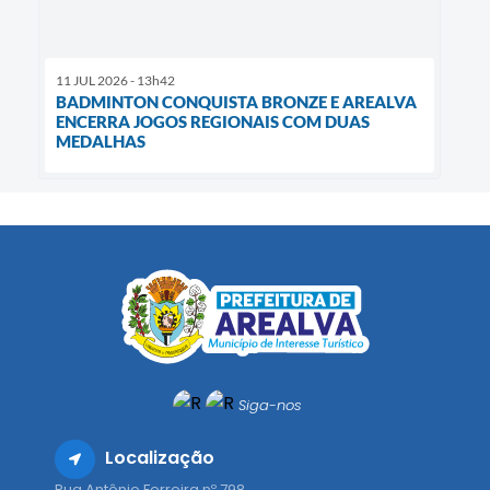
11 JUL 2026 - 13h42
BADMINTON CONQUISTA BRONZE E AREALVA
ENCERRA JOGOS REGIONAIS COM DUAS
MEDALHAS
Siga-nos
Localização
Rua Antônio Ferreira nº 798