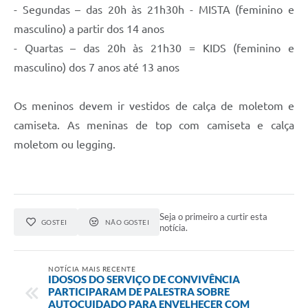
- Segundas – das 20h às 21h30h - MISTA (feminino e
masculino) a partir dos 14 anos
- Quartas – das 20h às 21h30 = KIDS (feminino e
masculino) dos 7 anos até 13 anos
Os meninos devem ir vestidos de calça de moletom e
camiseta. As meninas de top com camiseta e calça
moletom ou legging.
Seja o primeiro a curtir esta
GOSTEI
NÃO GOSTEI
notícia.
NOTÍCIA MAIS RECENTE
IDOSOS DO SERVIÇO DE CONVIVÊNCIA
PARTICIPARAM DE PALESTRA SOBRE
AUTOCUIDADO PARA ENVELHECER COM