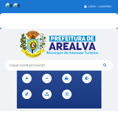
LOGIN / CADASTRO
Oque você procura?