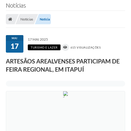
Notícias
Notícias
Notícia
MAI
17 MAI 2025
17
TURISMO E LAZER
615 VISUALIZAÇÕES
ARTESÃOS AREALVENSES PARTICIPAM DE
FEIRA REGIONAL, EM ITAPUÍ