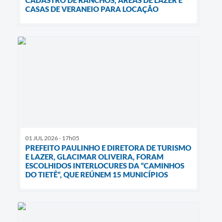
CADASTRO DE RANCHOS, ÁREAS DE LAZER E
CASAS DE VERANEIO PARA LOCAÇÃO
01 JUL 2026 - 17h05
PREFEITO PAULINHO E DIRETORA DE TURISMO
E LAZER, GLACIMAR OLIVEIRA, FORAM
ESCOLHIDOS INTERLOCURES DA “CAMINHOS
DO TIETÊ”, QUE REÚNEM 15 MUNICÍPIOS