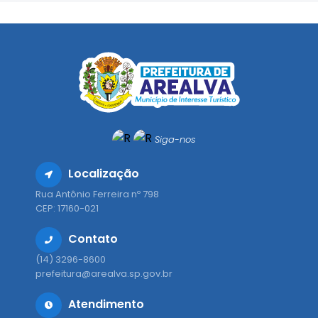
Siga-nos
Localização
Rua Antônio Ferreira nº 798
CEP: 17160-021
Contato
(14) 3296-8600
prefeitura@arealva.sp.gov.br
Atendimento