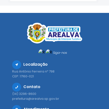
Siga-nos
Localização
Rua Antônio Ferreira nº 798
CEP: 17160-021
Contato
(14) 3296-8600
prefeitura@arealva.sp.gov.br