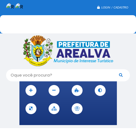
LOGIN / CADASTRO
Oque você procura?