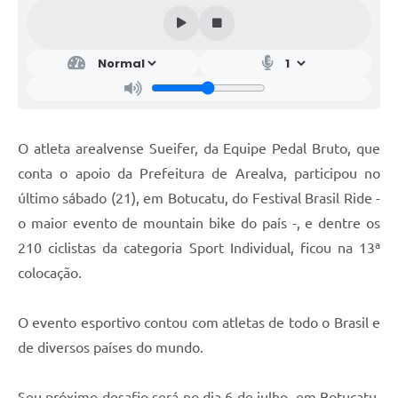
O atleta arealvense Sueifer, da Equipe Pedal Bruto, que
conta o apoio da Prefeitura de Arealva, participou no
último sábado (21), em Botucatu, do Festival Brasil Ride -
o maior evento de mountain bike do país -, e dentre os
210 ciclistas da categoria Sport Individual, ficou na 13ª
colocação.
O evento esportivo contou com atletas de todo o Brasil e
de diversos países do mundo.
Seu próximo desafio será no dia 6 de julho, em Botucatu,