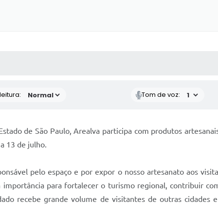
 MÍDIAS
RECEBA NOTÍCIAS
eitura:
Tom de voz:
Estado de São Paulo, Arealva participa com produtos artesanais
ia 13 de julho.
onsável pelo espaço e por expor o nosso artesanato aos visita
 importância para fortalecer o turismo regional, contribuir c
rdado recebe grande volume de visitantes de outras cidades e 