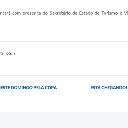
contará com presença do Secretário de Estado de Turismo e V
ta notícia.
S NESTE DOMINGO PELA COPA
ESTÁ CHEGANDO! 