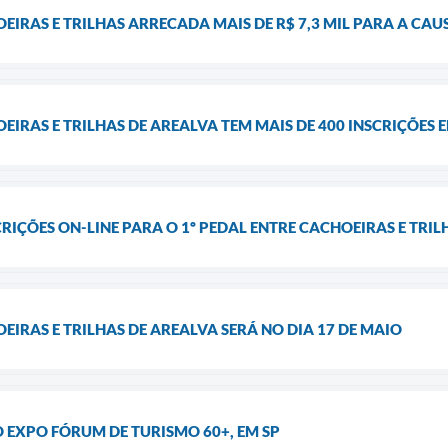
OEIRAS E TRILHAS ARRECADA MAIS DE R$ 7,3 MIL PARA A CA
EIRAS E TRILHAS DE AREALVA TEM MAIS DE 400 INSCRIÇÕES 
CRIÇÕES ON-LINE PARA O 1º PEDAL ENTRE CACHOEIRAS E TRI
EIRAS E TRILHAS DE AREALVA SERÁ NO DIA 17 DE MAIO
 EXPO FÓRUM DE TURISMO 60+, EM SP