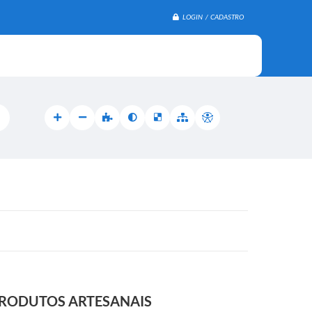
LOGIN / CADASTRO
 PRODUTOS ARTESANAIS