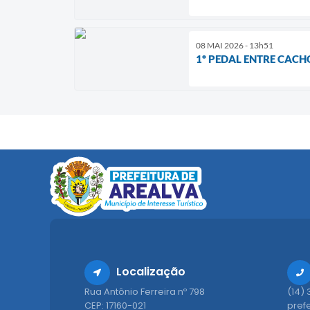
08 MAI 2026 - 13h51
1º PEDAL ENTRE CACHO
Localização
Rua Antônio Ferreira nº 798
(14)
CEP: 17160-021
pref