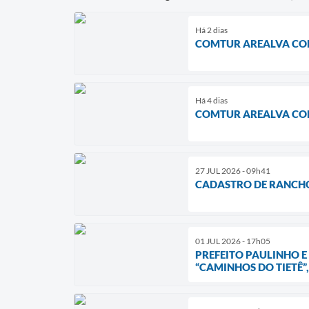
Há 2 dias
COMTUR AREALVA CO
Há 4 dias
COMTUR AREALVA CO
27 JUL 2026 - 09h41
CADASTRO DE RANCHOS
01 JUL 2026 - 17h05
PREFEITO PAULINHO E
“CAMINHOS DO TIETÊ”