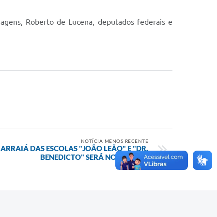
iagens, Roberto de Lucena, deputados federais e
NOTÍCIA MENOS RECENTE
ARRAIÁ DAS ESCOLAS "JOÃO LEÃO" E "DR.
BENEDICTO" SERÁ NO SÁBADO