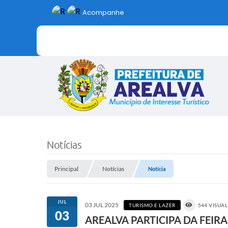
Acompanhe
Notícias
Principal
Notícias
Notícia
JUL
03 JUL 2025
TURISMO E LAZER
544 VISUA
03
AREALVA PARTICIPA DA FEI