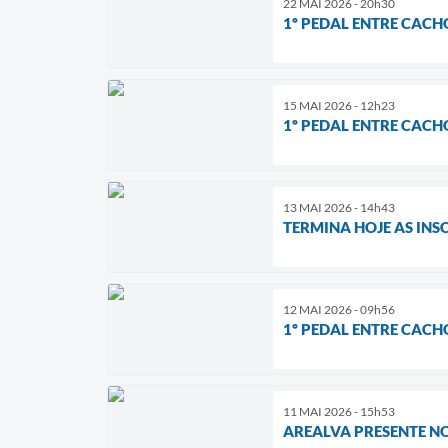
22 MAI 2026 - 20h30
1º PEDAL ENTRE CACH
15 MAI 2026 - 12h23
1º PEDAL ENTRE CACHO
13 MAI 2026 - 14h43
TERMINA HOJE AS INS
12 MAI 2026 - 09h56
1º PEDAL ENTRE CACHO
11 MAI 2026 - 15h53
AREALVA PRESENTE NO