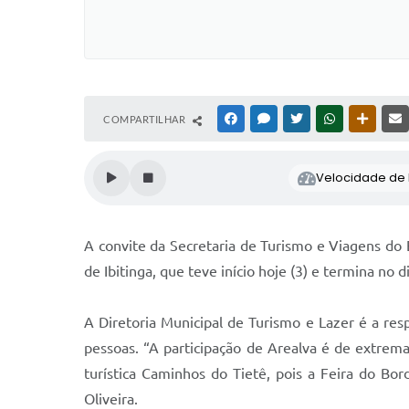
COMPARTILHAR
FACEBOOK
MESSENGER
TWITTER
WHATSAPP
OUTRAS
Velocidade de l
A convite da Secretaria de Turismo e Viagens do 
de Ibitinga, que teve início hoje (3) e termina no d
A Diretoria Municipal de Turismo e Lazer é a resp
pessoas. “A participação de Arealva é de extrema
turística Caminhos do Tietê, pois a Feira do Bo
Oliveira.