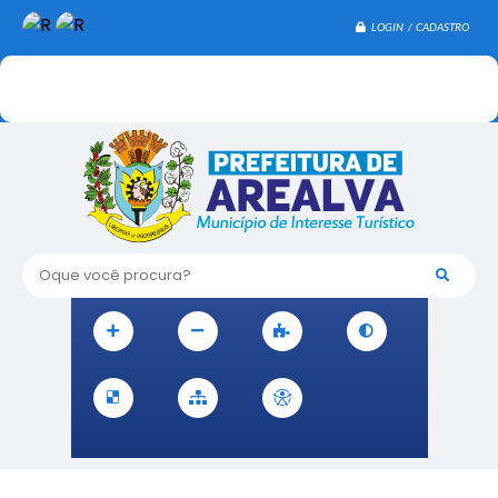
LOGIN / CADASTRO
Oque você procura?