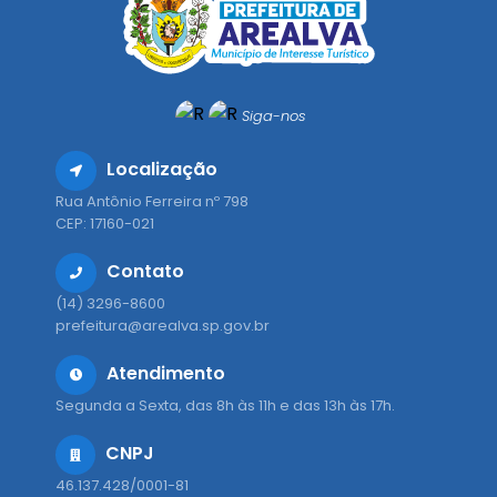
Siga-nos
Localização
Rua Antônio Ferreira nº 798
CEP: 17160-021
Contato
(14) 3296-8600
prefeitura@arealva.sp.gov.br
Atendimento
Segunda a Sexta, das 8h às 11h e das 13h às 17h.
CNPJ
46.137.428/0001-81