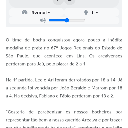
O time de bocha conquistou agora pouco a inédita
medalha de prata no 67º Jogos Regionais do Estado de
São Paulo, que acontece em Lins. Os arealvenses
perderam para Jaú, pelo placar de 2 a 1.
Na 1ª partida, Lee e Ari foram derrotados por 18 a 14. Já
a segunda foi vencida por João Beraldo e Marrom por 18
a 4. Na decisiva, Fabiano e Fábio perderam por 18 a 2.
“Gostaria de parabenizar os nossos bocheiros por
representar tão bem a nossa querida Arealva e por trazer
pra cá a inédita medalha de prata”, parabeniza o prefeito