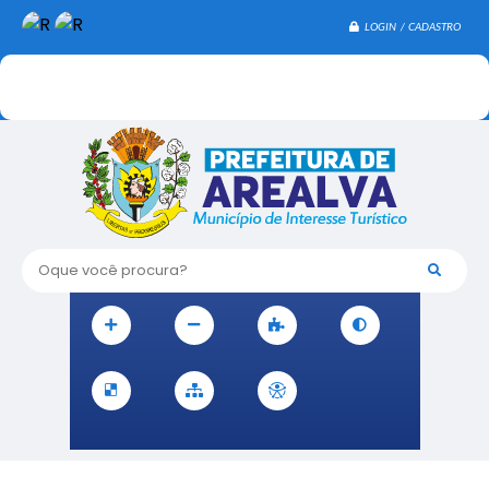
LOGIN / CADASTRO
Oque você procura?