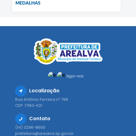
MEDALHAS
Siga-nos
Localização
Rua Antônio Ferreira nº 798
CEP: 17160-021
Contato
(14) 3296-8600
prefeitura@arealva.sp.gov.br