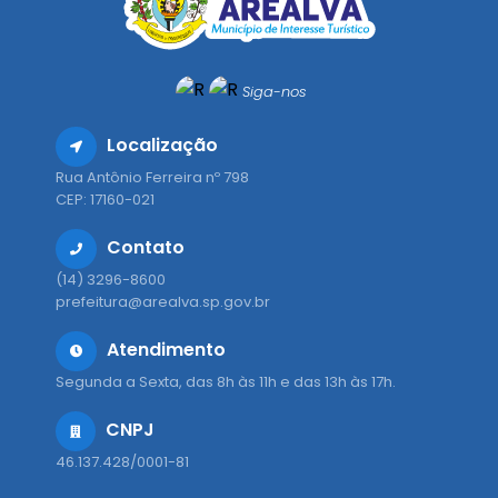
Siga-nos
Localização
Rua Antônio Ferreira nº 798
CEP: 17160-021
Contato
(14) 3296-8600
prefeitura@arealva.sp.gov.br
Atendimento
Segunda a Sexta, das 8h às 11h e das 13h às 17h.
CNPJ
46.137.428/0001-81