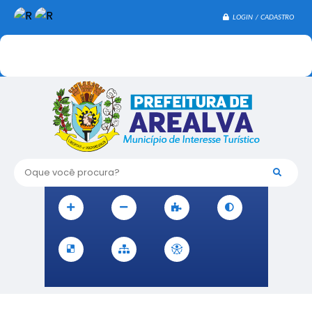
LOGIN / CADASTRO
Oque você procura?