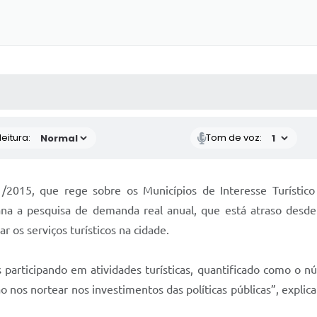
 MÍDIAS
RECEBA NOTÍCIAS
eitura:
Tom de voz:
2015, que rege sobre os Municípios de Interesse Turístico
ana a pesquisa de demanda real anual, que está atraso desd
ar os serviços turísticos na cidade.
 participando em atividades turísticas, quantificado como o n
o nos nortear nos investimentos das políticas públicas”, explic