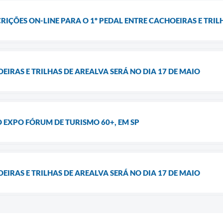
CRIÇÕES ON-LINE PARA O 1º PEDAL ENTRE CACHOEIRAS E TRI
EIRAS E TRILHAS DE AREALVA SERÁ NO DIA 17 DE MAIO
 EXPO FÓRUM DE TURISMO 60+, EM SP
EIRAS E TRILHAS DE AREALVA SERÁ NO DIA 17 DE MAIO