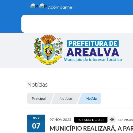
Acompanhe
Notícias
Principal
Notícias
Notícia
NOV
07 NOV 2025
TURISMO E LAZER
427 VISU
07
MUNICÍPIO REALIZARÁ, A PA