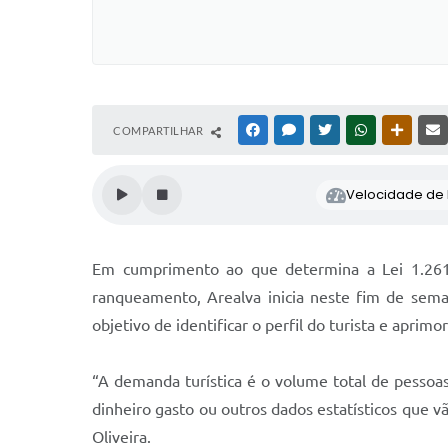
COMPARTILHAR
FACEBOOK
MESSENGER
TWITTER
WHATSAPP
OUTRAS
Velocidade de l
Em cumprimento ao que determina a Lei 1.261/
ranqueamento, Arealva inicia neste fim de sem
objetivo de identificar o perfil do turista e aprimor
“A demanda turística é o volume total de pessoas
dinheiro gasto ou outros dados estatísticos que vã
Oliveira.