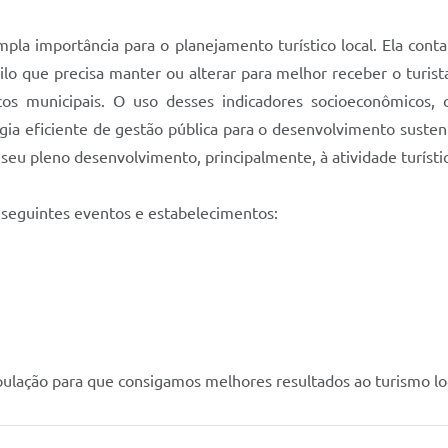
importância para o planejamento turístico local. Ela contabil
o que precisa manter ou alterar para melhor receber o turist
s municipais. O uso desses indicadores socioeconômicos, c
ia eficiente de gestão pública para o desenvolvimento sustent
eu pleno desenvolvimento, principalmente, à atividade turística
s seguintes eventos e estabelecimentos:
ulação para que consigamos melhores resultados ao turismo loc