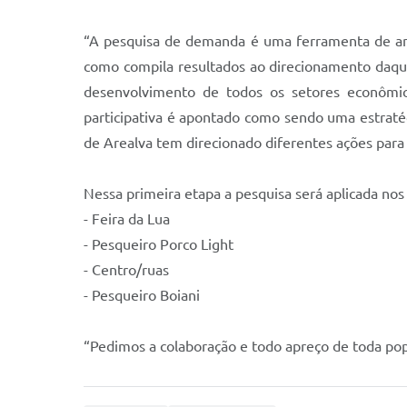
“A pesquisa de demanda é uma ferramenta de ampla 
como compila resultados ao direcionamento daquil
desenvolvimento de todos os setores econômico
participativa é apontado como sendo uma estratég
de Arealva tem direcionado diferentes ações para s
Nessa primeira etapa a pesquisa será aplicada no
- Feira da Lua
- Pesqueiro Porco Light
- Centro/ruas
- Pesqueiro Boiani
“Pedimos a colaboração e todo apreço de toda pop