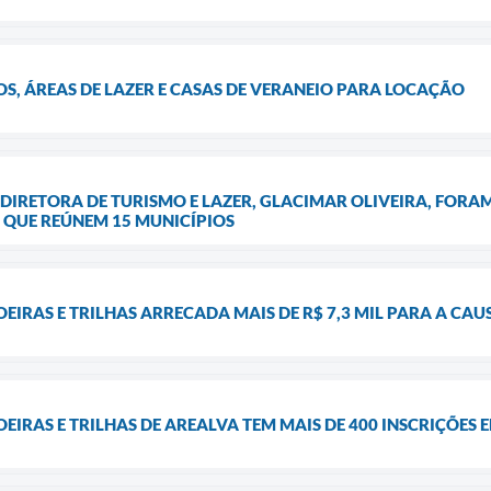
, ÁREAS DE LAZER E CASAS DE VERANEIO PARA LOCAÇÃO
 DIRETORA DE TURISMO E LAZER, GLACIMAR OLIVEIRA, FORA
, QUE REÚNEM 15 MUNICÍPIOS
OEIRAS E TRILHAS ARRECADA MAIS DE R$ 7,3 MIL PARA A CA
EIRAS E TRILHAS DE AREALVA TEM MAIS DE 400 INSCRIÇÕES 