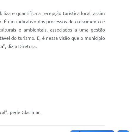
iza e quantifica a recepção turística local, assim
a. É um indicativo dos processos de crescimento e
ulturais e ambientais, associados a uma gestão
ável do turismo. E, é nessa visão que o município
”, diz a Diretora.
al”, pede Glacimar.