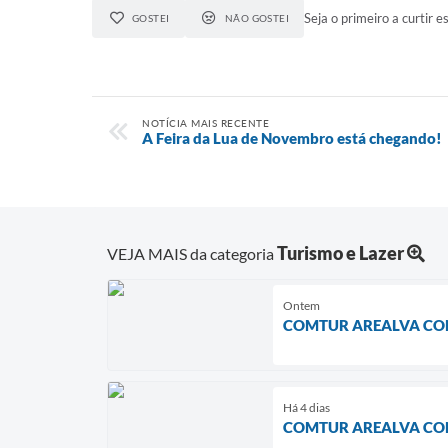
Seja o primeiro a curtir es
GOSTEI
NÃO GOSTEI
NOTÍCIA MAIS RECENTE
A Feira da Lua de Novembro está chegando!
Turismo e Lazer
VEJA MAIS da categoria
Ontem
COMTUR AREALVA CO
Há 4 dias
COMTUR AREALVA CO