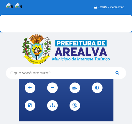
LOGIN / CADASTRO
Oque você procura?