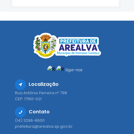
Siga-nos
Localização
Rua Antônio Ferreira nº 798
CEP: 17160-021
Contato
(14) 3296-8600
prefeitura@arealva.sp.gov.br