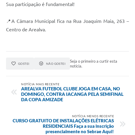
Sua participação é fundamental!
📍A Câmara Municipal fica na Rua Joaquim Maia, 263 –
Centro de Arealva.
Seja o primeiro a curtir esta
GOSTEI
NÃO GOSTEI
notícia.
NOTÍCIA MAIS RECENTE
AREALVA FUTEBOL CLUBE JOGA EM CASA, NO
DOMINGO, CONTRA IACANGA PELA SEMIFINAL
DA COPA AMIZADE
NOTÍCIA MENOS RECENTE
CURSO GRATUITO DE INSTALAÇÕES ELÉTRICAS
RESIDENCIAIS Faça a sua inscrição
presencialmente no Sebrae Aqui!