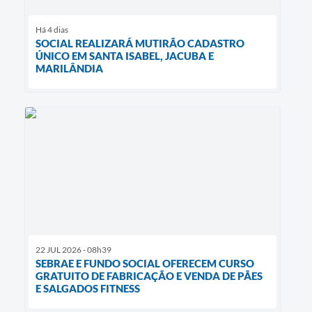
Há 4 dias
SOCIAL REALIZARÁ MUTIRÃO CADASTRO
ÚNICO EM SANTA ISABEL, JACUBA E
MARILÂNDIA
22 JUL 2026 - 08h39
SEBRAE E FUNDO SOCIAL OFERECEM CURSO
GRATUITO DE FABRICAÇÃO E VENDA DE PÃES
E SALGADOS FITNESS