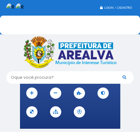
LOGIN / CADASTRO
Oque você procura?