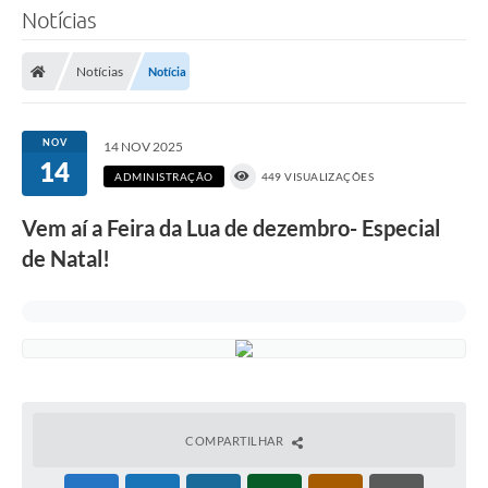
Notícias
Notícias
Notícia
NOV
14 NOV 2025
14
ADMINISTRAÇÃO
449 VISUALIZAÇÕES
Vem aí a Feira da Lua de dezembro- Especial
de Natal!
COMPARTILHAR