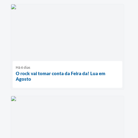
Há 6 dias
O rock vai tomar conta da Feira da! Lua em
Agosto