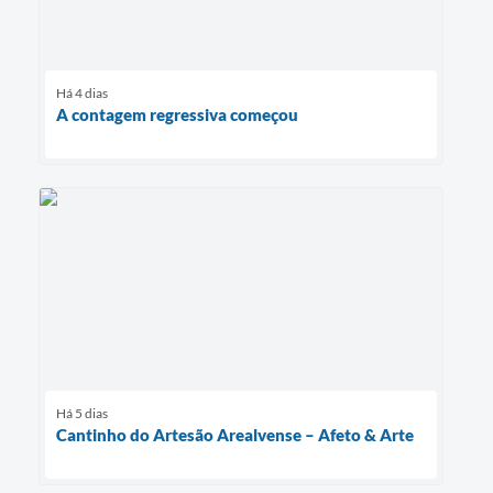
Há 4 dias
A contagem regressiva começou
Há 5 dias
Cantinho do Artesão Arealvense – Afeto & Arte