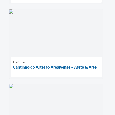
Há 3 dias
Cantinho do Artesão Arealvense – Afeto & Arte