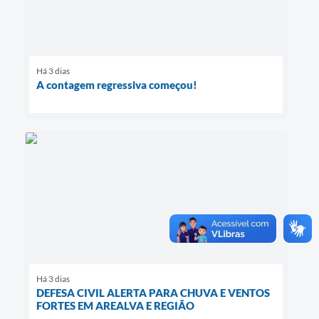
Há 3 dias
A contagem regressiva começou!
Há 3 dias
DEFESA CIVIL ALERTA PARA CHUVA E VENTOS
FORTES EM AREALVA E REGIÃO