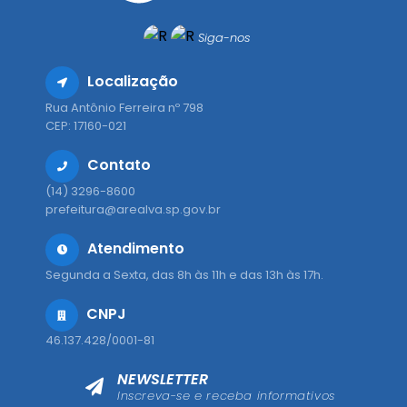
Siga-nos
Localização
Rua Antônio Ferreira nº 798
CEP: 17160-021
Contato
(14) 3296-8600
prefeitura@arealva.sp.gov.br
Atendimento
Segunda a Sexta, das 8h às 11h e das 13h às 17h.
CNPJ
46.137.428/0001-81
NEWSLETTER
Inscreva-se e receba informativos