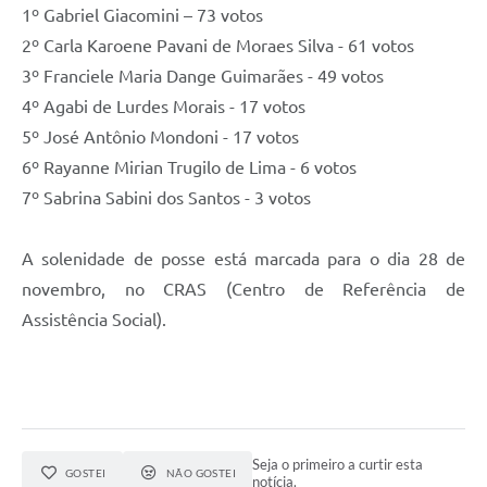
1º Gabriel Giacomini – 73 votos
2º Carla Karoene Pavani de Moraes Silva - 61 votos
3º Franciele Maria Dange Guimarães - 49 votos
4º Agabi de Lurdes Morais - 17 votos
5º José Antônio Mondoni - 17 votos
6º Rayanne Mirian Trugilo de Lima - 6 votos
7º Sabrina Sabini dos Santos - 3 votos
A solenidade de posse está marcada para o dia 28 de
novembro, no CRAS (Centro de Referência de
Assistência Social).
Seja o primeiro a curtir esta
GOSTEI
NÃO GOSTEI
notícia.