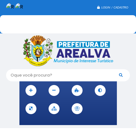
LOGIN / CADASTRO
Oque você procura?