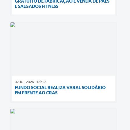
GRATUITO DE FABRICAÇÃO E VENDA DE PÃES
E SALGADOS FITNESS
07 JUL 2026 - 16h28
FUNDO SOCIAL REALIZA VARAL SOLIDÁRIO
EM FRENTE AO CRAS