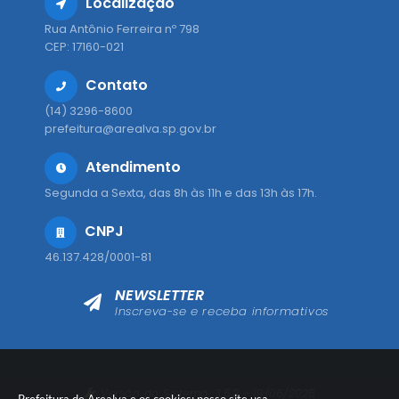
Localização
Rua Antônio Ferreira nº 798
CEP: 17160-021
Contato
(14) 3296-8600
prefeitura@arealva.sp.gov.br
Atendimento
Segunda a Sexta, das 8h às 11h e das 13h às 17h.
CNPJ
46.137.428/0001-81
NEWSLETTER
Inscreva-se e receba informativos
Versão do Sistema:
3.5.3 - 19/06/2026