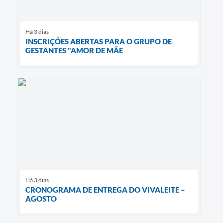
Há 3 dias
INSCRIÇÕES ABERTAS PARA O GRUPO DE
GESTANTES "AMOR DE MÃE
Há 3 dias
CRONOGRAMA DE ENTREGA DO VIVALEITE –
AGOSTO