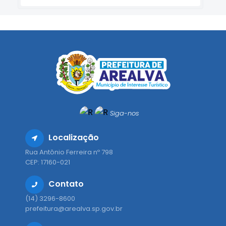
Siga-nos
Localização
Rua Antônio Ferreira nº 798
CEP: 17160-021
Contato
(14) 3296-8600
prefeitura@arealva.sp.gov.br