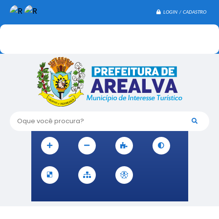
LOGIN / CADASTRO
Oque você procura?