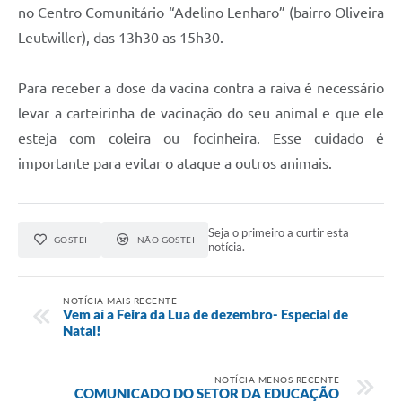
no Centro Comunitário “Adelino Lenharo” (bairro Oliveira
Leutwiller), das 13h30 as 15h30.
Para receber a dose da vacina contra a raiva é necessário
levar a carteirinha de vacinação do seu animal e que ele
esteja com coleira ou focinheira. Esse cuidado é
importante para evitar o ataque a outros animais.
Seja o primeiro a curtir esta
GOSTEI
NÃO GOSTEI
notícia.
NOTÍCIA MAIS RECENTE
Vem aí a Feira da Lua de dezembro- Especial de
Natal!
NOTÍCIA MENOS RECENTE
COMUNICADO DO SETOR DA EDUCAÇÃO