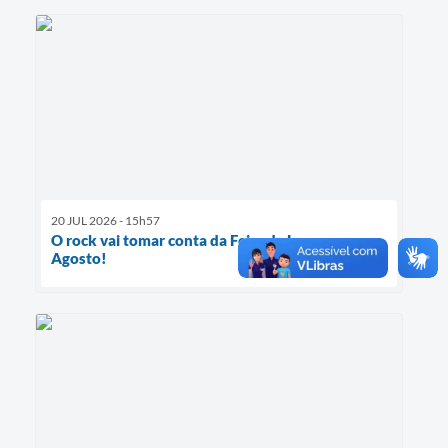
20 JUL 2026 - 15h57
O rock vai tomar conta da Feira da Lua em
Agosto!