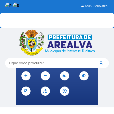
LOGIN / CADASTRO
Oque você procura?