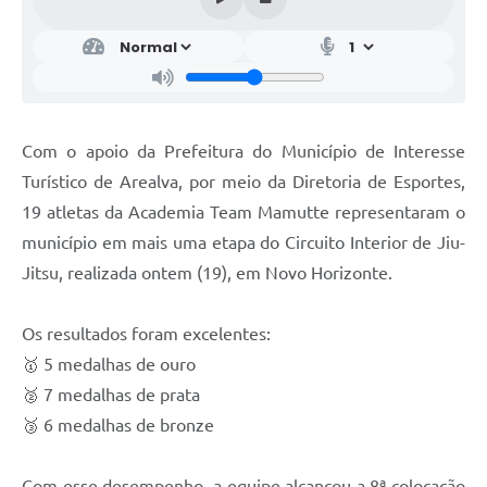
Com o apoio da Prefeitura do Município de Interesse
Turístico de Arealva, por meio da Diretoria de Esportes,
19 atletas da Academia Team Mamutte representaram o
município em mais uma etapa do Circuito Interior de Jiu-
Jitsu, realizada ontem (19), em Novo Horizonte.
Os resultados foram excelentes:
🥇 5 medalhas de ouro
🥈 7 medalhas de prata
🥉 6 medalhas de bronze
Com esse desempenho, a equipe alcançou a 8ª colocação