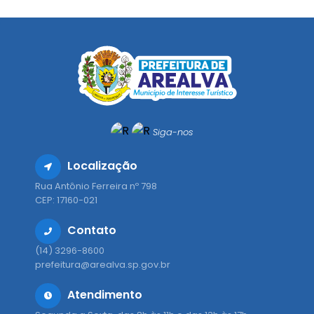
Siga-nos
Localização
Rua Antônio Ferreira nº 798
CEP: 17160-021
Contato
(14) 3296-8600
prefeitura@arealva.sp.gov.br
Atendimento