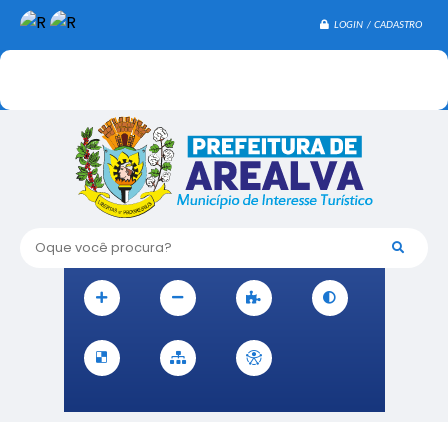
LOGIN / CADASTRO
Oque você procura?