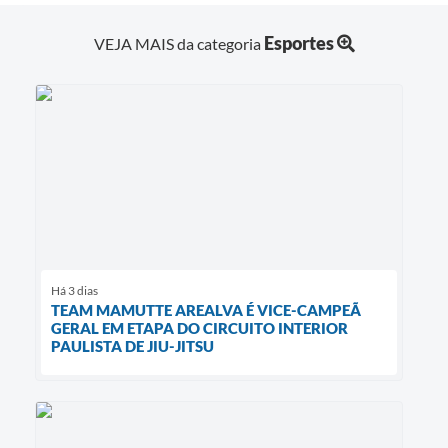
Esportes
VEJA MAIS da categoria
Há 3 dias
TEAM MAMUTTE AREALVA É VICE-CAMPEÃ
GERAL EM ETAPA DO CIRCUITO INTERIOR
PAULISTA DE JIU-JITSU