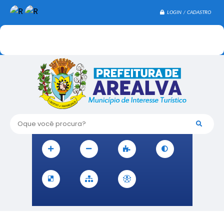
LOGIN / CADASTRO
Oque você procura?