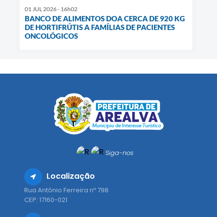
01 JUL 2026 - 16h02
BANCO DE ALIMENTOS DOA CERCA DE 920 KG
DE HORTIFRÚTIS A FAMÍLIAS DE PACIENTES
ONCOLÓGICOS
Siga-nos
Localização
Rua Antônio Ferreira nº 798
CEP: 17160-021