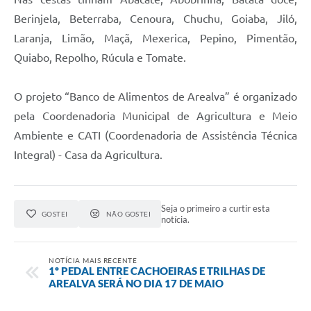
Berinjela, Beterraba, Cenoura, Chuchu, Goiaba, Jiló,
Laranja, Limão, Maçã, Mexerica, Pepino, Pimentão,
Quiabo, Repolho, Rúcula e Tomate.
O projeto “Banco de Alimentos de Arealva” é organizado
pela Coordenadoria Municipal de Agricultura e Meio
Ambiente e CATI (Coordenadoria de Assistência Técnica
Integral) - Casa da Agricultura.
Seja o primeiro a curtir esta
GOSTEI
NÃO GOSTEI
notícia.
NOTÍCIA MAIS RECENTE
1º PEDAL ENTRE CACHOEIRAS E TRILHAS DE
AREALVA SERÁ NO DIA 17 DE MAIO