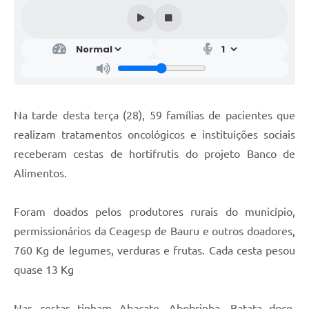
Na tarde desta terça (28), 59 famílias de pacientes que
realizam tratamentos oncológicos e instituições sociais
receberam cestas de hortifrutis do projeto Banco de
Alimentos.
Foram doados pelos produtores rurais do município,
permissionários da Ceagesp de Bauru e outros doadores,
760 Kg de legumes, verduras e frutas. Cada cesta pesou
quase 13 Kg
Nas cestas tinham Abacate, Abobrinha, Batata doce,