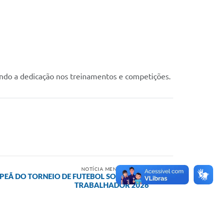
endo a dedicação nos treinamentos e competições.
NOTÍCIA MENOS RECENTE
PEÃ DO TORNEIO DE FUTEBOL SOCIETY DO
TRABALHADOR 2026