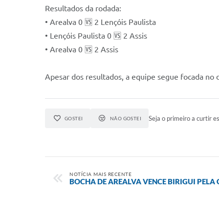
Resultados da rodada:
• Arealva 0 🆚 2 Lençóis Paulista
• Lençóis Paulista 0 🆚 2 Assis
• Arealva 0 🆚 2 Assis
Apesar dos resultados, a equipe segue focada no
Seja o primeiro a curtir es
GOSTEI
NÃO GOSTEI
NOTÍCIA MAIS RECENTE
BOCHA DE AREALVA VENCE BIRIGUI PELA