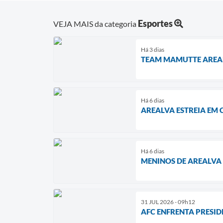
Esportes
VEJA MAIS da categoria
Há 3 dias
TEAM MAMUTTE AREALV
Há 6 dias
AREALVA ESTREIA EM 
Há 6 dias
MENINOS DE AREALVA
31 JUL 2026 - 09h12
AFC ENFRENTA PRESID