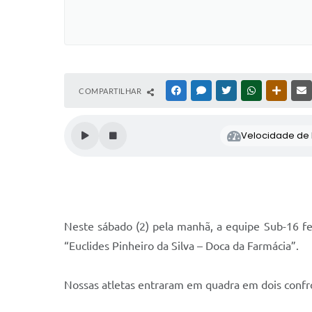
COMPARTILHAR
FACEBOOK
MESSENGER
TWITTER
WHATSAPP
OUTRAS
Velocidade de l
Neste sábado (2) pela manhã, a equipe Sub-16 fe
“Euclides Pinheiro da Silva – Doca da Farmácia”.
Nossas atletas entraram em quadra em dois confr