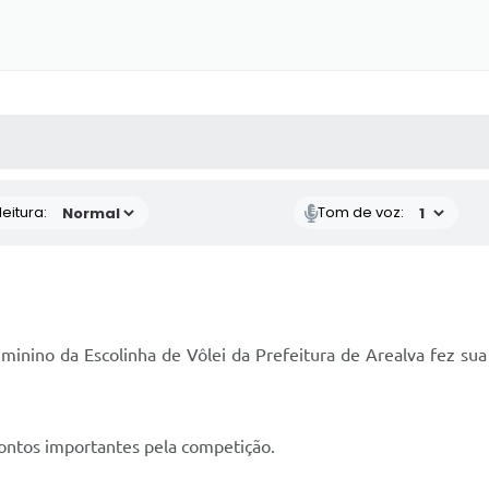
 MÍDIAS
RECEBA NOTÍCIAS
eitura:
Tom de voz:
minino da Escolinha de Vôlei da Prefeitura de Arealva fez sua
ontos importantes pela competição.