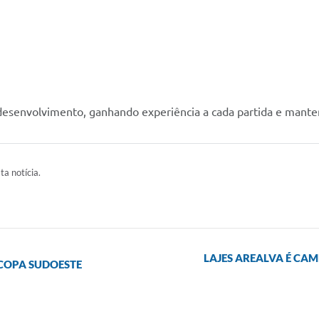
 desenvolvimento, ganhando experiência a cada partida e mant
ta notícia.
LAJES AREALVA É CAM
 COPA SUDOESTE