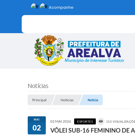
Acompanhe
Notícias
Principal
Notícias
Notícia
MAI
02 MAI 2026
ESPORTES
152 VISUALIZAÇÕ
02
VÔLEI SUB-16 FEMININO DE 