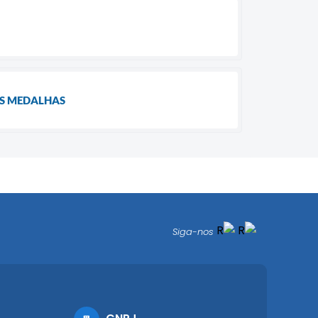
AS MEDALHAS
Siga-nos