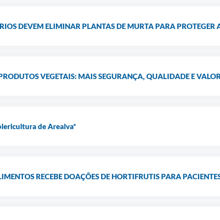
RIOS DEVEM ELIMINAR PLANTAS DE MURTA PARA PROTEGER 
 PRODUTOS VEGETAIS: MAIS SEGURANÇA, QUALIDADE E VAL
lericultura de Arealva*
LIMENTOS RECEBE DOAÇÕES DE HORTIFRUTIS PARA PACIENT