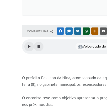
COMPARTILHAR
FACEBOOK
MESSENGER
TWITTER
WHATSAPP
OUTRAS
Velocidade de l
O prefeito Paulinho da Nina, acompanhado da equ
feira (8), no gabinete municipal, os recenseadore
O encontro teve como objetivo apresentar o progr
nos próximos dias.