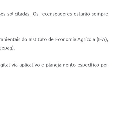
es solicitadas. Os recenseadores estarão sempre
bientais do Instituto de Economia Agrícola (IEA),
depag).
ital via aplicativo e planejamento específico por