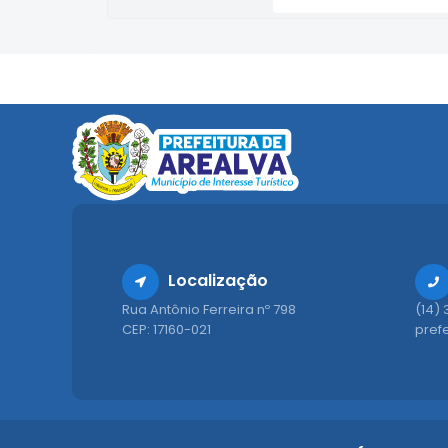
Localização
Rua Antônio Ferreira nº 798
(14)
CEP: 17160-021
pref