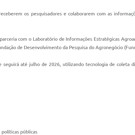
 a receberem os pesquisadores e colaborarem com as informaçõ
arceria com o Laboratório de Informações Estratégicas Agroam
Fundação de Desenvolvimento da Pesquisa do Agronegócio (Fun
eguirá até julho de 2026, utilizando tecnologia de coleta dig
políticas públicas