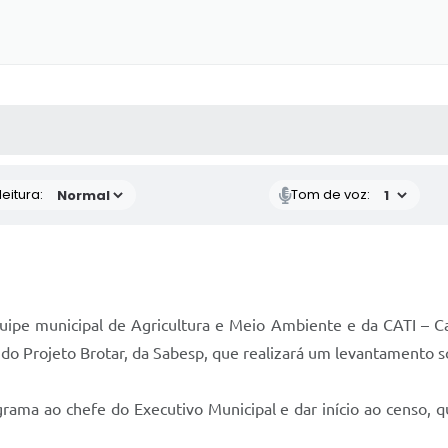
 MÍDIAS
RECEBA NOTÍCIAS
eitura:
Tom de voz:
ipe municipal de Agricultura e Meio Ambiente e da CATI – Cas
s do Projeto Brotar, da Sabesp, que realizará um levantamento 
ama ao chefe do Executivo Municipal e dar início ao censo, que