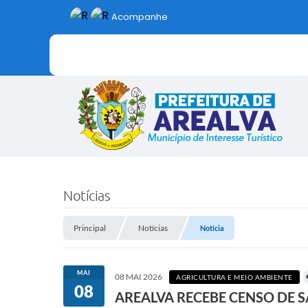
Acompanhe
Notícias
Principal
Notícias
Notícia
MAI
08 MAI 2026
AGRICULTURA E MEIO AMBIENTE
08
AREALVA RECEBE CENSO DE 