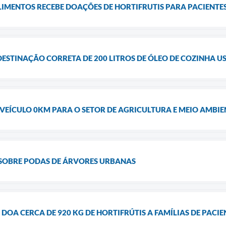
LIMENTOS RECEBE DOAÇÕES DE HORTIFRUTIS PARA PACIENT
DESTINAÇÃO CORRETA DE 200 LITROS DE ÓLEO DE COZINHA 
VEÍCULO 0KM PARA O SETOR DE AGRICULTURA E MEIO AMBIE
 SOBRE PODAS DE ÁRVORES URBANAS
DOA CERCA DE 920 KG DE HORTIFRÚTIS A FAMÍLIAS DE PACI