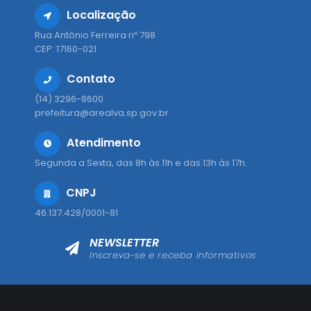
Localização
Rua Antônio Ferreira nº 798
CEP: 17160-021
Contato
(14) 3296-8600
prefeitura@arealva.sp.gov.br
Atendimento
Segunda a Sexta, das 8h às 11h e das 13h às 17h.
CNPJ
46.137.428/0001-81
NEWSLETTER
Inscreva-se e receba informativos