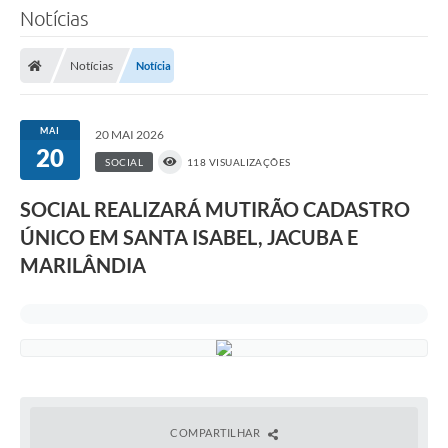
Notícias
Notícias
Notícia
MAI
20 MAI 2026
20
SOCIAL
118 VISUALIZAÇÕES
SOCIAL REALIZARÁ MUTIRÃO CADASTRO
ÚNICO EM SANTA ISABEL, JACUBA E
MARILÂNDIA
COMPARTILHAR