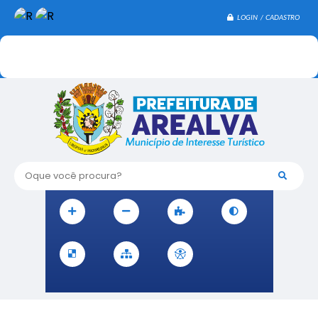
LOGIN / CADASTRO
Oque você procura?