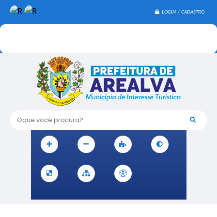
LOGIN / CADASTRO
Oque você procura?