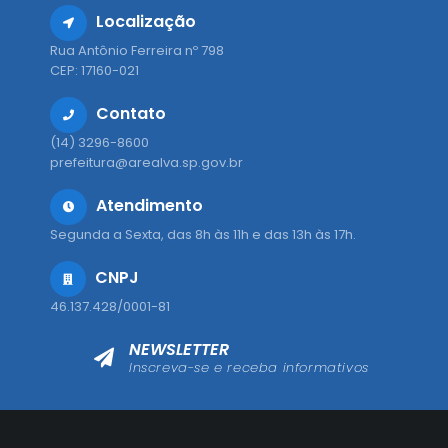
Localização
Rua Antônio Ferreira nº 798
CEP: 17160-021
Contato
(14) 3296-8600
prefeitura@arealva.sp.gov.br
Atendimento
Segunda a Sexta, das 8h às 11h e das 13h às 17h.
CNPJ
46.137.428/0001-81
NEWSLETTER
Inscreva-se e receba informativos