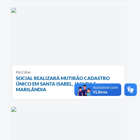
Há 2 dias
SOCIAL REALIZARÁ MUTIRÃO CADASTRO
ÚNICO EM SANTA ISABEL, JACUBA E
MARILÂNDIA