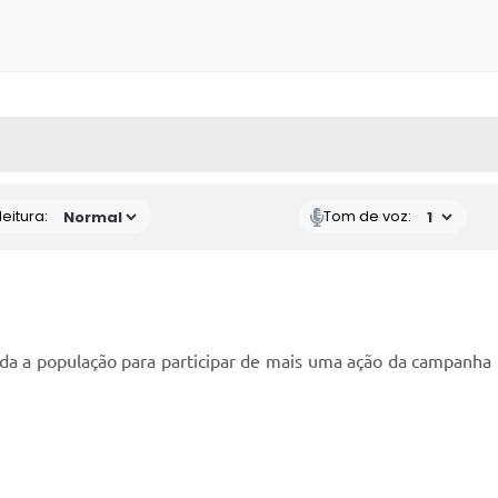
 MÍDIAS
RECEBA NOTÍCIAS
eitura:
Tom de voz:
oda a população para participar de mais uma ação da campanha