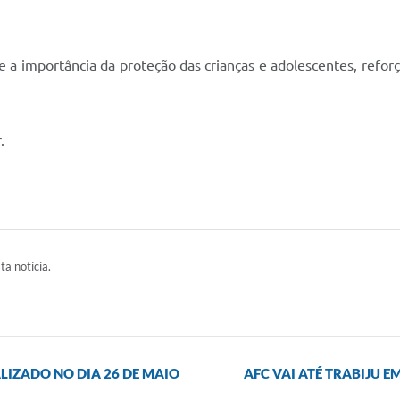
 a importância da proteção das crianças e adolescentes, refo
.
ta notícia.
LIZADO NO DIA 26 DE MAIO
AFC VAI ATÉ TRABIJU E