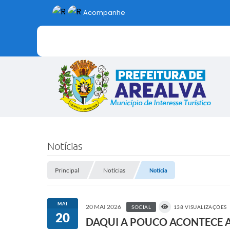
Acompanhe
Notícias
Principal
Notícias
Notícia
MAI
20 MAI 2026
SOCIAL
138 VISUALIZAÇÕES
20
DAQUI A POUCO ACONTECE A