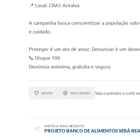
📍 Local: CRAS Arealva
A campanha busca conscientizar a população sobre
e cuidado.
Proteger é um ato de amor. Denunciar é um dever
📞 Disque 100
Denúncia anônima, gratuita e segura.
Seja o primeiro a curtir es
GOSTEI
NÃO GOSTEI
NOTÍCIA MAIS RECENTE
PROJETO BANCO DE ALIMENTOS SERÁ REA