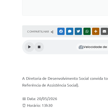
COMPARTILHAR
FACEBOOK
MESSENGER
TWITTER
WHATSAPP
OUTRAS
Velocidade de l
A Diretoria de Desenvolvimento Social convida t
Referência de Assistência Social).
📅 Data: 20/05/2026
⏰ Horário: 13h30