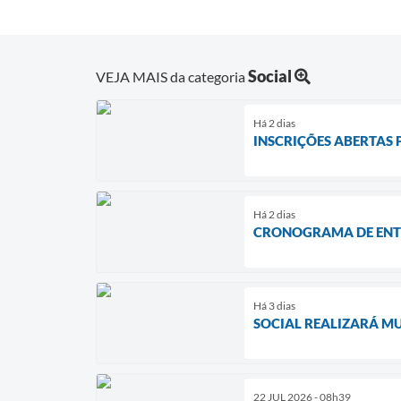
Social
VEJA MAIS da categoria
Há 2 dias
INSCRIÇÕES ABERTAS 
Há 2 dias
CRONOGRAMA DE ENTR
Há 3 dias
SOCIAL REALIZARÁ MU
22 JUL 2026 - 08h39