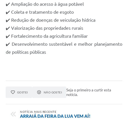
✔️ Ampliação do acesso à água potável
✔️ Coleta e tratamento de esgoto
✔️ Redução de doenças de veiculação hídrica
✔️ Valorização das propriedades rurais
✔️ Fortalecimento da agricultura familiar
✔️ Desenvolvimento sustentável e melhor planejamento
de políticas públicas
Seja o primeiro a curtir esta
GOSTEI
NÃO GOSTEI
notícia.
NOTÍCIA MAIS RECENTE
ARRAIÁ DA FEIRA DA LUA VEM AÍ!