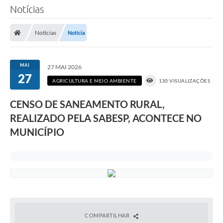
Notícias
Notícias
Notícia
MAI
27 MAI 2026
27
AGRICULTURA E MEIO AMBIENTE
130 VISUALIZAÇÕES
CENSO DE SANEAMENTO RURAL,
REALIZADO PELA SABESP, ACONTECE NO
MUNICÍPIO
COMPARTILHAR