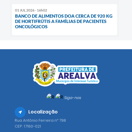
01 JUL 2026 - 16h02
BANCO DE ALIMENTOS DOA CERCA DE 920 KG
DE HORTIFRÚTIS A FAMÍLIAS DE PACIENTES
ONCOLÓGICOS
Siga-nos
Localização
Rua Antônio Ferreira nº 798
CEP: 17160-021