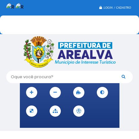
LOGIN / CADASTRO
Oque você procura?