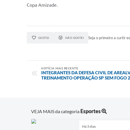
Copa Amizade.
Seja o primeiro a curtir es
GOSTEI
NÃO GOSTEI
NOTÍCIA MAIS RECENTE
INTEGRANTES DA DEFESA CIVIL DE AREAL
TREINAMENTO OPERAÇÃO SP SEM FOGO 
Esportes
VEJA MAIS da categoria
Há 3 dias