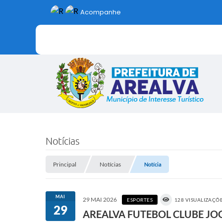
Acompanhe
Notícias
Principal
Notícias
Notícia
MAI
29 MAI 2026
ESPORTES
128 VISUALIZAÇÕ
29
AREALVA FUTEBOL CLUBE JO