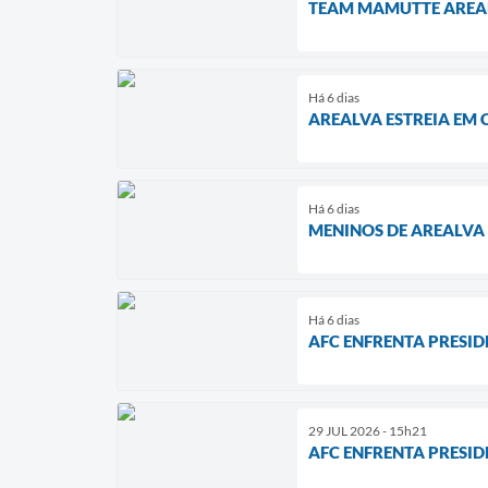
TEAM MAMUTTE AREALV
Há 6 dias
AREALVA ESTREIA EM 
Há 6 dias
MENINOS DE AREALVA
Há 6 dias
AFC ENFRENTA PRESID
29 JUL 2026 - 15h21
AFC ENFRENTA PRESID