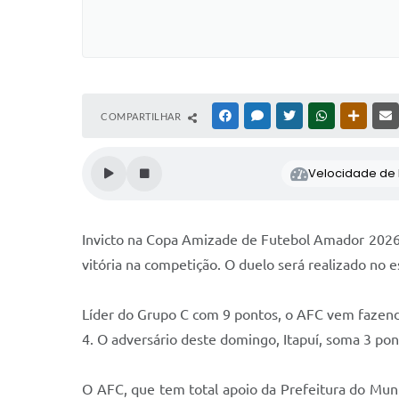
COMPARTILHAR
FACEBOOK
MESSENGER
TWITTER
WHATSAPP
OUTRAS
Velocidade de l
Invicto na Copa Amizade de Futebol Amador 2026,
vitória na competição. O duelo será realizado no e
Líder do Grupo C com 9 pontos, o AFC vem fazen
4. O adversário deste domingo, Itapuí, soma 3 po
O AFC, que tem total apoio da Prefeitura do Muni