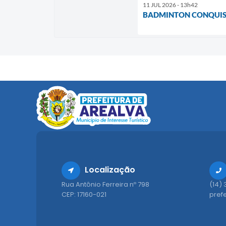
11 JUL 2026 - 13h42
BADMINTON CONQUIST
Localização
Rua Antônio Ferreira nº 798
(14)
CEP: 17160-021
pref