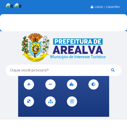
LOGIN / CADASTRO
Oque você procura?