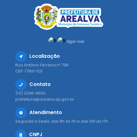
Siga-nos
Localização
Rua Antônio Ferreira nº 798
CEP: 17160-021
Contato
(14) 3296-8600
prefeitura@arealva.sp.gov.br
Atendimento
Segunda a Sexta, das 8h às 11h e das 13h às 17h.
CNPJ