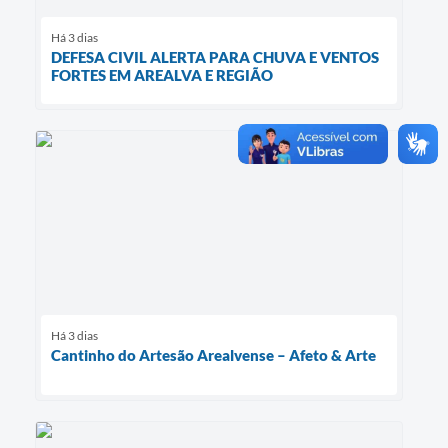
Há 3 dias
DEFESA CIVIL ALERTA PARA CHUVA E VENTOS
FORTES EM AREALVA E REGIÃO
Há 3 dias
Cantinho do Artesão Arealvense – Afeto & Arte