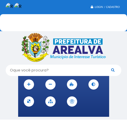
LOGIN / CADASTRO
Oque você procura?