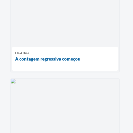
Há 4 dias
A contagem regressiva começou