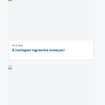
Há 2 dias
A contagem regressiva começou!