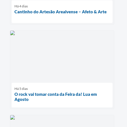
Há 4 dias
Cantinho do Artesão Arealvense – Afeto & Arte
Há 5 dias
O rock vai tomar conta da Feira da! Lua em
Agosto