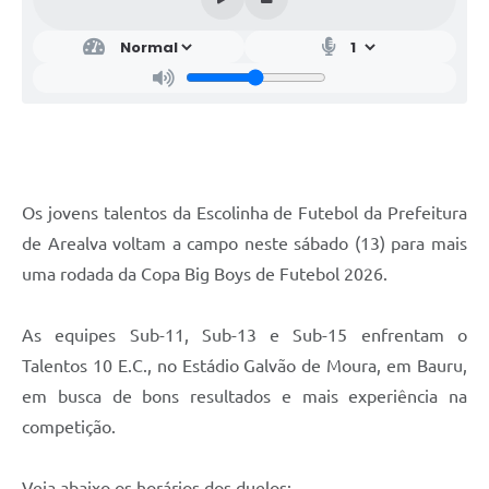
Os jovens talentos da Escolinha de Futebol da Prefeitura
de Arealva voltam a campo neste sábado (13) para mais
uma rodada da Copa Big Boys de Futebol 2026.
As equipes Sub-11, Sub-13 e Sub-15 enfrentam o
Talentos 10 E.C., no Estádio Galvão de Moura, em Bauru,
em busca de bons resultados e mais experiência na
competição.
Veja abaixo os horários dos duelos: