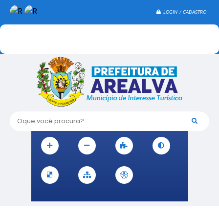
LOGIN / CADASTRO
Oque você procura?