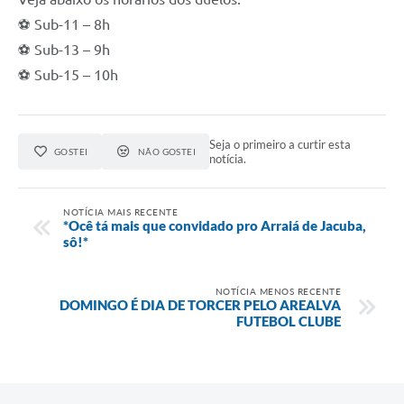
⚽ Sub-11 – 8h
⚽ Sub-13 – 9h
⚽ Sub-15 – 10h
Seja o primeiro a curtir esta
GOSTEI
NÃO GOSTEI
notícia.
NOTÍCIA MAIS RECENTE
*Ocê tá mais que convidado pro Arraiá de Jacuba,
sô!*
NOTÍCIA MENOS RECENTE
DOMINGO É DIA DE TORCER PELO AREALVA
FUTEBOL CLUBE