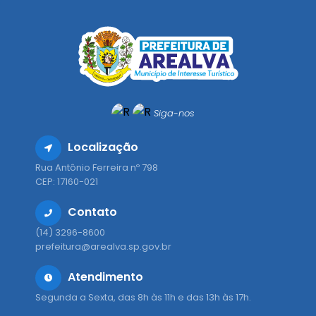
Siga-nos
Localização
Rua Antônio Ferreira nº 798
CEP: 17160-021
Contato
(14) 3296-8600
prefeitura@arealva.sp.gov.br
Atendimento
Segunda a Sexta, das 8h às 11h e das 13h às 17h.