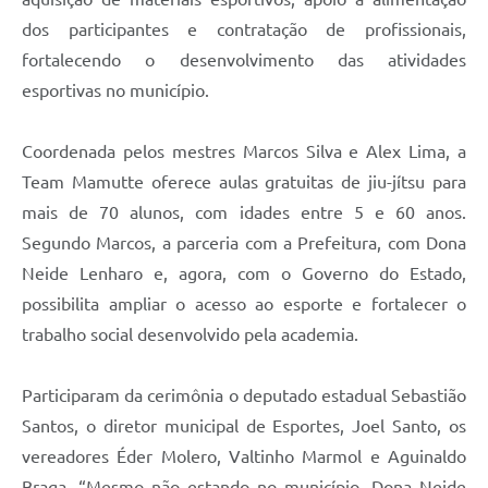
dos participantes e contratação de profissionais,
fortalecendo o desenvolvimento das atividades
esportivas no município.
Coordenada pelos mestres Marcos Silva e Alex Lima, a
Team Mamutte oferece aulas gratuitas de jiu-jítsu para
mais de 70 alunos, com idades entre 5 e 60 anos.
Segundo Marcos, a parceria com a Prefeitura, com Dona
Neide Lenharo e, agora, com o Governo do Estado,
possibilita ampliar o acesso ao esporte e fortalecer o
trabalho social desenvolvido pela academia.
Participaram da cerimônia o deputado estadual Sebastião
Santos, o diretor municipal de Esportes, Joel Santo, os
vereadores Éder Molero, Valtinho Marmol e Aguinaldo
Braga. “Mesmo não estando no município, Dona Neide