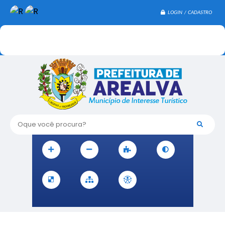
LOGIN / CADASTRO
Oque você procura?