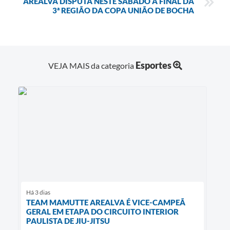
AREALVA DISPUTA NESTE SÁBADO A FINAL DA
3ª REGIÃO DA COPA UNIÃO DE BOCHA
Esportes
VEJA MAIS da categoria
Há 3 dias
TEAM MAMUTTE AREALVA É VICE-CAMPEÃ
GERAL EM ETAPA DO CIRCUITO INTERIOR
PAULISTA DE JIU-JITSU