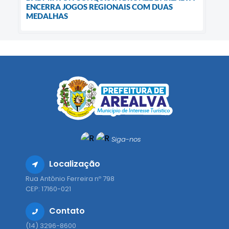
ENCERRA JOGOS REGIONAIS COM DUAS
MEDALHAS
Siga-nos
Localização
Rua Antônio Ferreira nº 798
CEP: 17160-021
Contato
(14) 3296-8600