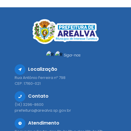
Siga-nos
Localização
Rua Antônio Ferreira nº 798
CEP: 17160-021
Contato
(14) 3296-8600
prefeitura@arealva.sp.gov.br
Atendimento