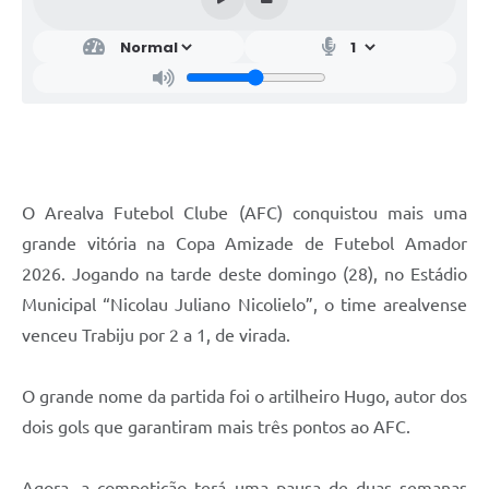
O Arealva Futebol Clube (AFC) conquistou mais uma
grande vitória na Copa Amizade de Futebol Amador
2026. Jogando na tarde deste domingo (28), no Estádio
Municipal “Nicolau Juliano Nicolielo”, o time arealvense
venceu Trabiju por 2 a 1, de virada.
O grande nome da partida foi o artilheiro Hugo, autor dos
dois gols que garantiram mais três pontos ao AFC.
Agora, a competição terá uma pausa de duas semanas