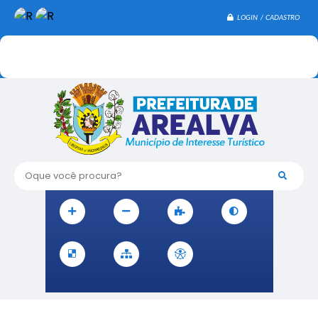
LOGIN / CADASTRO
Oque você procura?