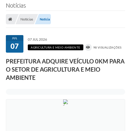
Notícias
Notícias
Notícia
JUL
07 JUL 2026
07
AGRICULTURA E MEIO AMBIENTE
98 VISUALIZAÇÕES
PREFEITURA ADQUIRE VEÍCULO 0KM PARA
O SETOR DE AGRICULTURA E MEIO
AMBIENTE