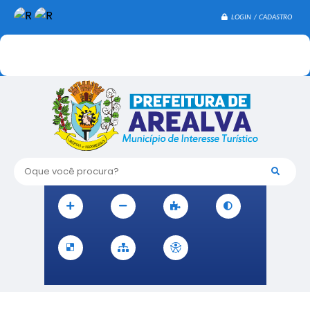
LOGIN / CADASTRO
Oque você procura?