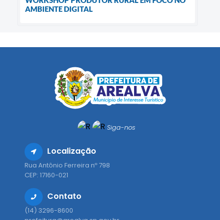
WORKSHOP PRODUTOR RURAL EM FOCO NO
AMBIENTE DIGITAL
Siga-nos
Localização
Rua Antônio Ferreira nº 798
CEP: 17160-021
Contato
(14) 3296-8600