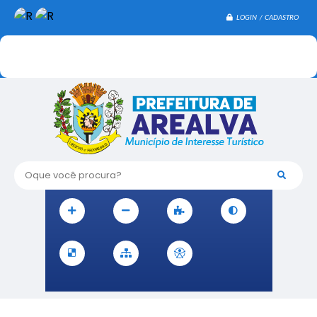
LOGIN / CADASTRO
Oque você procura?