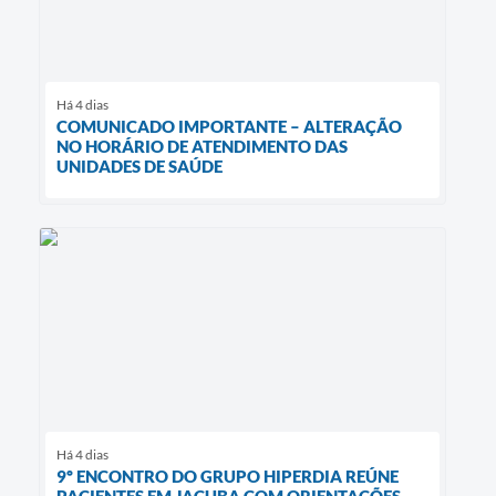
Há 4 dias
COMUNICADO IMPORTANTE – ALTERAÇÃO
NO HORÁRIO DE ATENDIMENTO DAS
UNIDADES DE SAÚDE
Há 4 dias
9º ENCONTRO DO GRUPO HIPERDIA REÚNE
PACIENTES EM JACUBA COM ORIENTAÇÕES