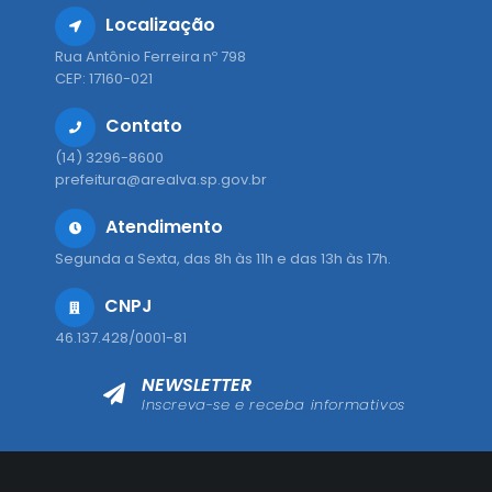
Localização
Rua Antônio Ferreira nº 798
CEP: 17160-021
Contato
(14) 3296-8600
prefeitura@arealva.sp.gov.br
Atendimento
Segunda a Sexta, das 8h às 11h e das 13h às 17h.
CNPJ
46.137.428/0001-81
NEWSLETTER
Inscreva-se e receba informativos