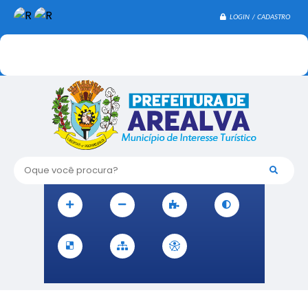
LOGIN / CADASTRO
Oque você procura?