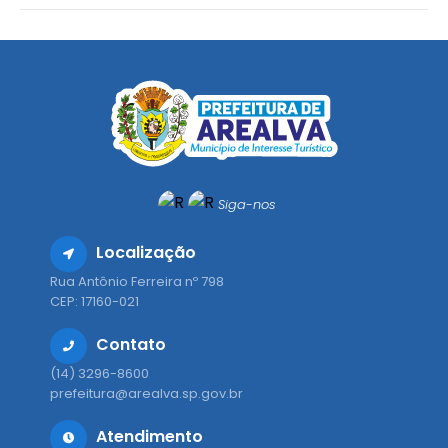
Siga-nos
Localização
Rua Antônio Ferreira nº 798
CEP: 17160-021
Contato
(14) 3296-8600
prefeitura@arealva.sp.gov.br
Atendimento