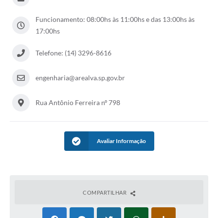
Funcionamento: 08:00hs às 11:00hs e das 13:00hs às
17:00hs
Telefone: (14) 3296-8616
engenharia@arealva.sp.gov.br
Rua Antônio Ferreira nº 798
Avaliar Informação
COMPARTILHAR