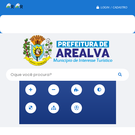
LOGIN / CADASTRO
Oque você procura?