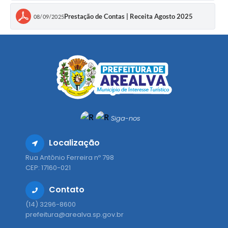
Prestação de Contas | Receita Agosto 2025
08/09/2025
Siga-nos
Localização
Rua Antônio Ferreira nº 798
CEP: 17160-021
Contato
(14) 3296-8600
prefeitura@arealva.sp.gov.br