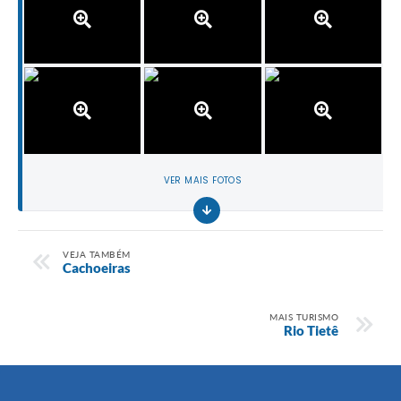
VER MAIS FOTOS
VEJA TAMBÉM
Cachoeiras
MAIS TURISMO
Rio Tietê