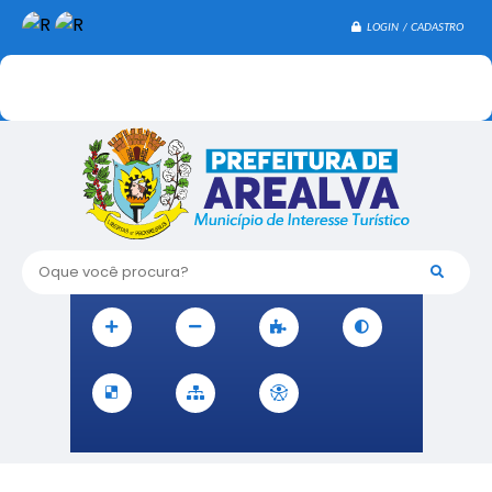
LOGIN / CADASTRO
Oque você procura?