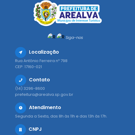
Siga-nos
Localização
Rua Antônio Ferreira nº 798
CEP: 17160-021
Contato
(14) 3296-8600
prefeitura@arealva.sp.gov.br
Atendimento
Segunda a Sexta, das 8h às 11h e das 13h às 17h.
CNPJ