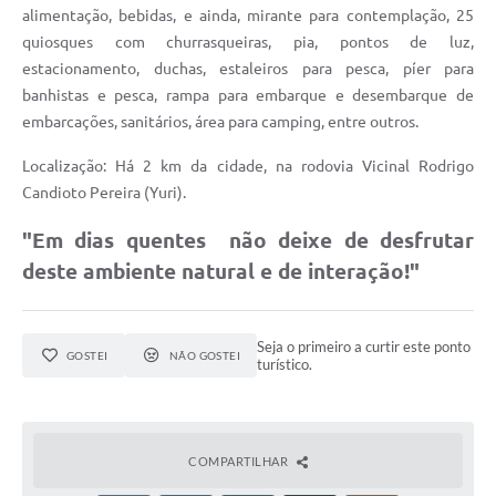
alimentação, bebidas, e ainda, mirante para contemplação, 25
quiosques com churrasqueiras, pia, pontos de luz,
estacionamento, duchas, estaleiros para pesca, píer para
banhistas e pesca, rampa para embarque e desembarque de
embarcações, sanitários, área para camping, entre outros.
Localização: Há 2 km da cidade, na rodovia Vicinal Rodrigo
Candioto Pereira (Yuri).
"Em dias quentes não deixe de desfrutar
deste ambiente natural e de interação!"
Seja o primeiro a curtir este ponto
GOSTEI
NÃO GOSTEI
turístico.
COMPARTILHAR