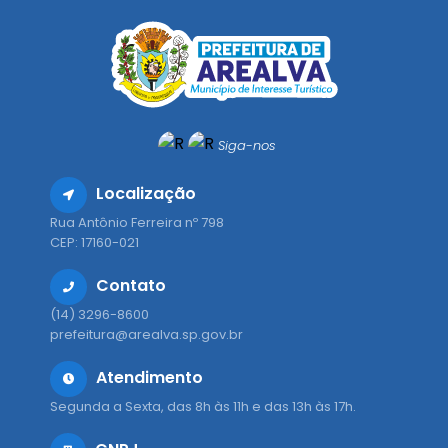
Siga-nos
Localização
Rua Antônio Ferreira nº 798
CEP: 17160-021
Contato
(14) 3296-8600
prefeitura@arealva.sp.gov.br
Atendimento
Segunda a Sexta, das 8h às 11h e das 13h às 17h.