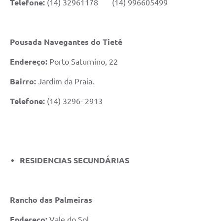
Telefone:
(14) 32961178 (14) 996605499
Pousada Navegantes do Tietê
Endereço:
Porto Saturnino, 22
Bairro:
Jardim da Praia.
Telefone:
(14) 3296- 2913
RESIDENCIAS SECUNDÁRIAS
Rancho das Palmeiras
Endereço:
Vale do Sol