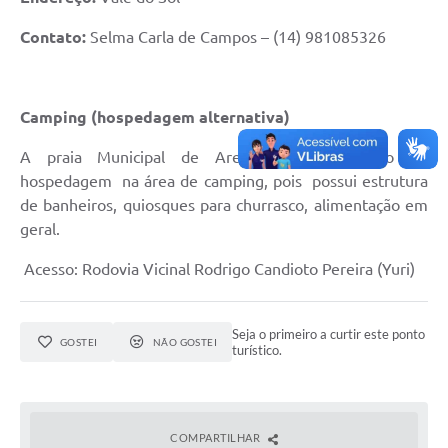
Contato:
Selma Carla de Campos – (14) 981085326
Camping (hospedagem alternativa)
A praia Municipal de Arealva tem a opção de
hospedagem na área de camping, pois possui estrutura
de banheiros, quiosques para churrasco, alimentação em
geral.
Acesso: Rodovia Vicinal Rodrigo Candioto Pereira (Yuri)
Seja o primeiro a curtir este ponto
GOSTEI
NÃO GOSTEI
turístico.
COMPARTILHAR