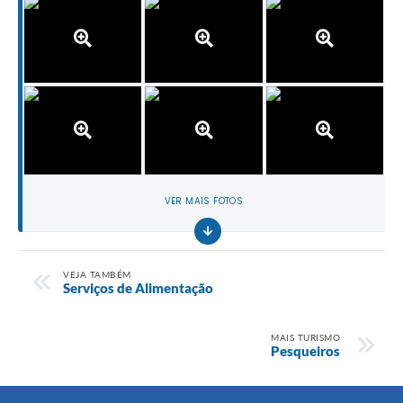
VER MAIS FOTOS
VEJA TAMBÉM
Serviços de Alimentação
MAIS TURISMO
Pesqueiros