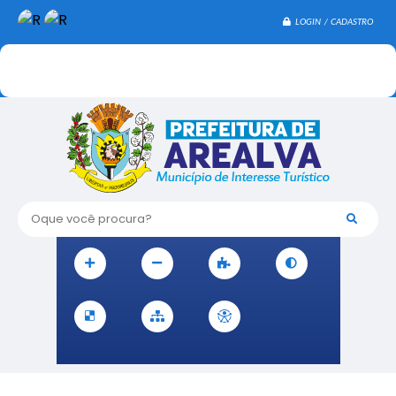
LOGIN / CADASTRO
Oque você procura?