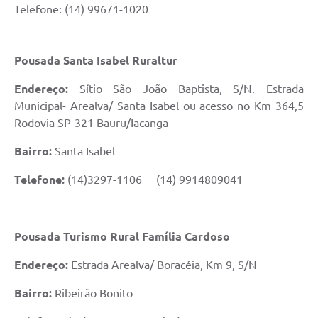
Telefone: (14) 99671-1020
Pousada Santa Isabel Ruraltur
Endereço:
Sítio São João Baptista, S/N. Estrada
Municipal- Arealva/ Santa Isabel ou acesso no Km 364,5
Rodovia SP-321 Bauru/Iacanga
Bairro:
Santa Isabel
Telefone:
(14)3297-1106 (14) 9914809041
Pousada Turismo Rural Família Cardoso
Endereço:
Estrada Arealva/ Boracéia, Km 9, S/N
Bairro:
Ribeirão Bonito