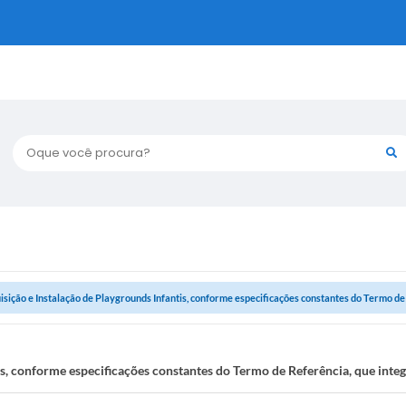
Oque você procura?
isição e Instalação de Playgrounds Infantis, conforme especificações constantes do Termo de R
is, conforme especificações constantes do Termo de Referência, que integ