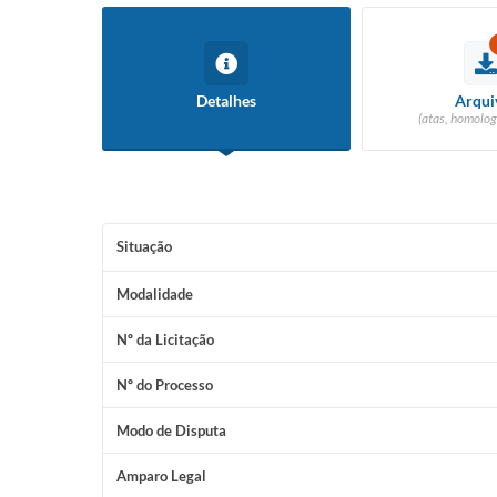
Detalhes
Arqui
(atas, homolog
Situação
Modalidade
Nº da Licitação
Nº do Processo
Modo de Disputa
Amparo Legal