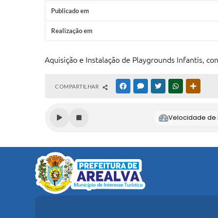
Publicado em
Realização em
Aquisição e Instalação de Playgrounds Infantis, c
COMPARTILHAR
FACEBOOK
MESSENGER
TWITTER
WHATSAPP
OUTRAS
Velocidade de l