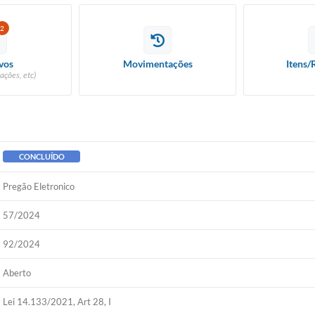
2
vos
Movimentações
Itens/
ações, etc)
CONCLUÍDO
Pregão Eletronico
57/2024
92/2024
Aberto
Lei 14.133/2021, Art 28, I