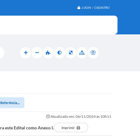
LOGIN / CADASTRO
eferência,...
Atualizado em: 06/11/2024 às 10h11
ra este Edital como Anexo I.
Imprimir