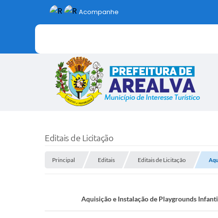
Acompanhe
Editais de Licitação
Principal
Editais
Editais de Licitação
Aqu
Aquisição e Instalação de Playgrounds Infant