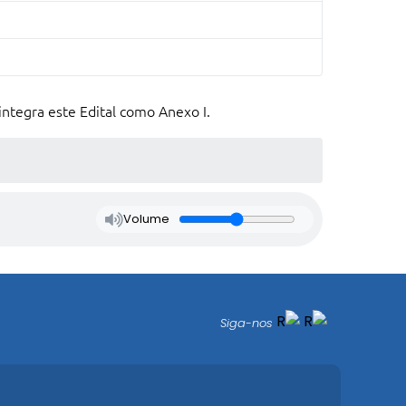
integra este Edital como Anexo I.
Volume
Siga-nos