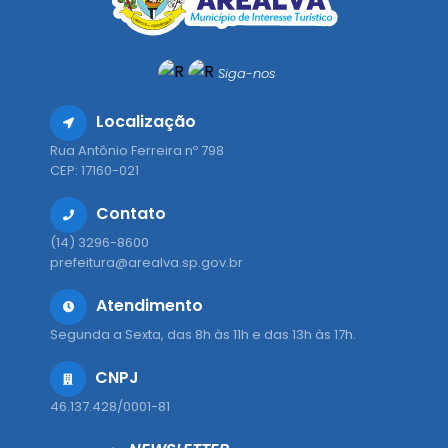
Siga-nos
Localização
Rua Antônio Ferreira nº 798
CEP: 17160-021
Contato
(14) 3296-8600
prefeitura@arealva.sp.gov.br
Atendimento
Segunda a Sexta, das 8h às 11h e das 13h às 17h.
CNPJ
46.137.428/0001-81