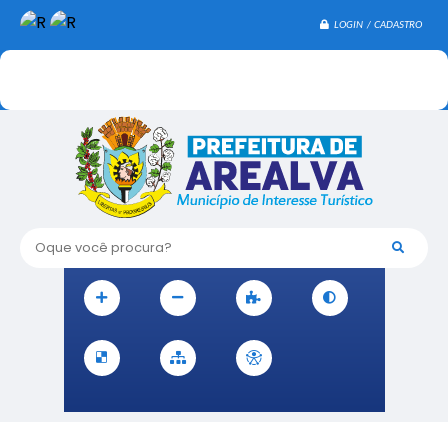
LOGIN / CADASTRO
Oque você procura?